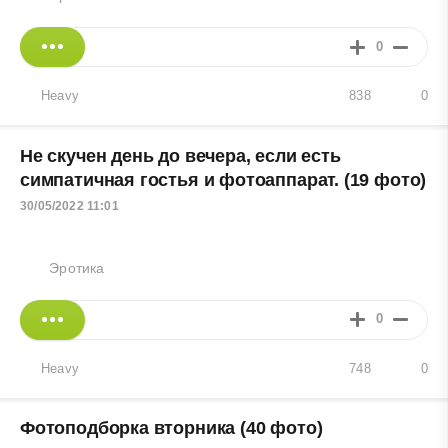
0
Heavy
838
0
Не скучен день до вечера, если есть
симпатичная гостья и фотоаппарат. (19 фото)
30/05/2022 11:01
Эротика
0
Heavy
748
0
Фотоподборка вторника (40 фото)