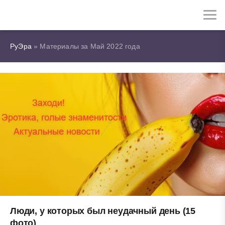
РуЭра
» Материалы за Май 2022 года
Люди, у которых был неудачный день (15
фото)