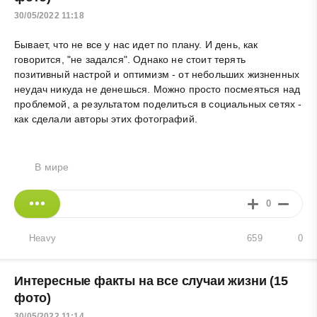
30/05/2022 11:18
Бывает, что не все у нас идет по плану. И день, как
говорится, "не задался". Однако не стоит терять
позитивный настрой и оптимизм - от небольших жизненных
неудач никуда не денешься. Можно просто посмеяться над
проблемой, а результатом поделиться в социальных сетях -
как сделали авторы этих фотографий.
В мире
0
Heavy
659
0
Интересные факты на все случаи жизни (15
фото)
30/05/2022 11:14