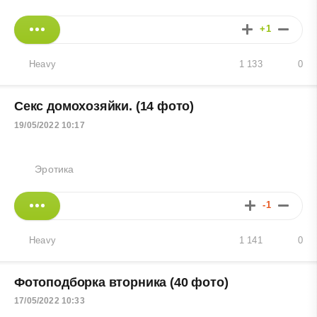
+1
Heavy
1 133
0
Секс домохозяйки. (14 фото)
19/05/2022 10:17
Эротика
-1
Heavy
1 141
0
Фотоподборка вторника (40 фото)
17/05/2022 10:33