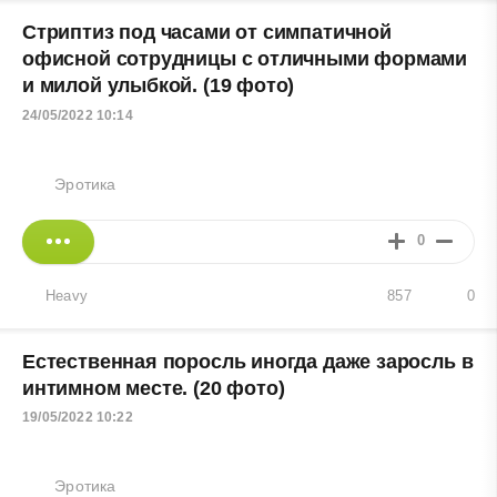
Стриптиз под часами от симпатичной
офисной сотрудницы с отличными формами
и милой улыбкой. (19 фото)
24/05/2022 10:14
Эротика
0
Heavy
857
0
Естественная поросль иногда даже заросль в
интимном месте. (20 фото)
19/05/2022 10:22
Эротика