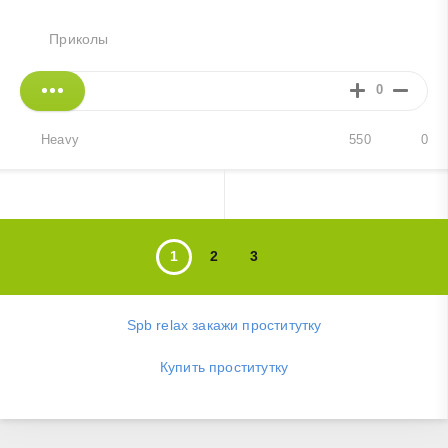
Приколы
0
Heavy
550
0
1
2
3
Spb relax закажи проститутку
Купить проститутку