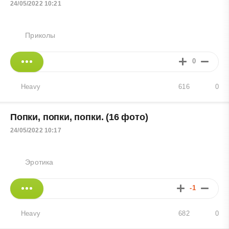
24/05/2022 10:21
Приколы
0
Heavy
616
0
Попки, попки, попки. (16 фото)
24/05/2022 10:17
Эротика
-1
Heavy
682
0