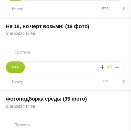
Heavy
1 575
0
Не 18, но чёрт возьми! (18 фото)
31/01/2024 14:58
Эротика
+1
Heavy
774
0
Фотоподборка среды (35 фото)
31/01/2024 14:55
Приколы