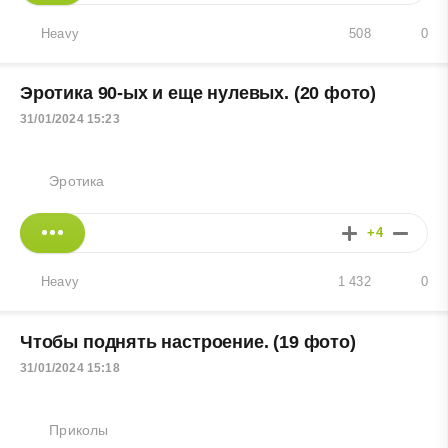
Heavy
508
0
Эротика 90-ых и еще нулевых. (20 фото)
31/01/2024 15:23
Эротика
+4
Heavy
1 432
0
Чтобы поднять настроение. (19 фото)
31/01/2024 15:18
Приколы