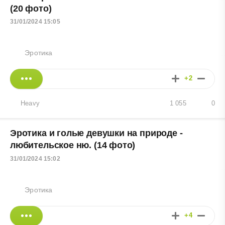
(20 фото)
31/01/2024 15:05
Эротика
+2
Heavy
1 055
0
Эротика и голые девушки на природе -
любительское ню. (14 фото)
31/01/2024 15:02
Эротика
+4