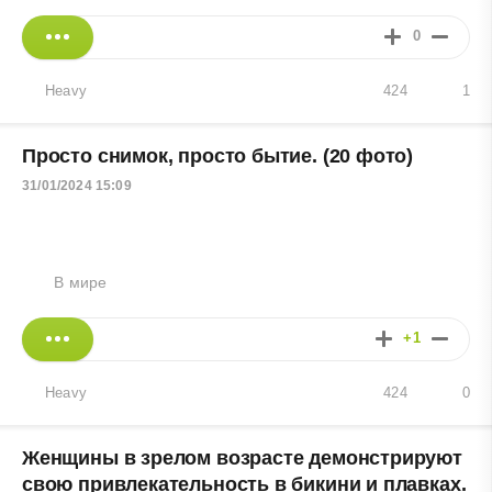
0
Heavy
424
1
Просто снимок, просто бытие. (20 фото)
31/01/2024 15:09
В мире
+1
Heavy
424
0
Женщины в зрелом возрасте демонстрируют
свою привлекательность в бикини и плавках.