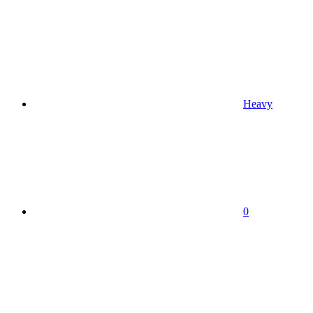
Heavy
0