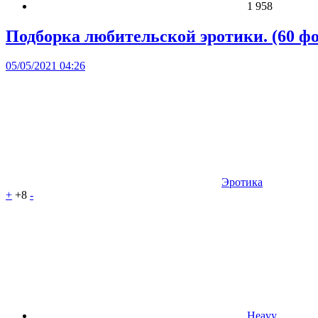
1 958
Подборка любительской эротики. (60 фо
05/05/2021 04:26
Эротика
+
+8
-
Heavy