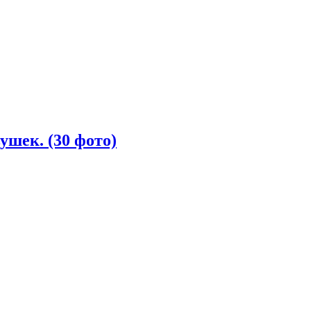
ушек. (30 фото)