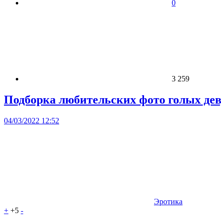
0
3 259
Подборка любительских фото голых дев
04/03/2022 12:52
Эротика
+
+5
-