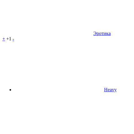
Эротика
+
+1
-
Heavy