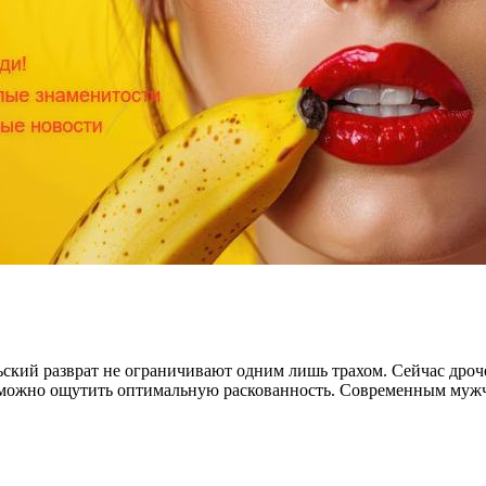
ский разврат не ограничивают одним лишь трахом. Сейчас дроче
ма можно ощутить оптимальную раскованность. Современным муж