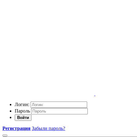
Логин:
Пароль
Войти
Регистрация
Забыли пароль?