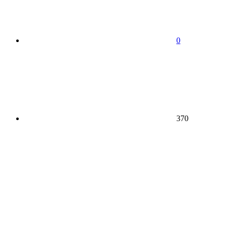
0
370