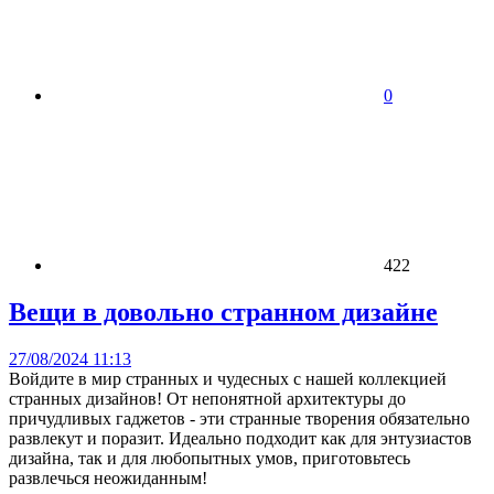
0
422
Вещи в довольно странном дизайне
27/08/2024 11:13
Войдите в мир странных и чудесных с нашей коллекцией
странных дизайнов! От непонятной архитектуры до
причудливых гаджетов - эти странные творения обязательно
развлекут и поразит. Идеально подходит как для энтузиастов
дизайна, так и для любопытных умов, приготовьтесь
развлечься неожиданным!