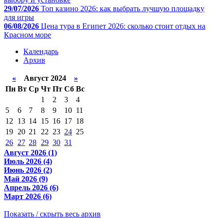
29/07/2026
Топ казино 2026: как выбрать лучшую площадку
для игры
06/08/2026
Цена тура в Египет 2026: сколько стоит отдых на
Красном море
Календарь
Архив
«
Август 2024
»
Пн
Вт
Ср
Чт
Пт
Сб
Вс
1
2
3
4
5
6
7
8
9
10
11
12
13
14
15
16
17
18
19
20
21
22
23
24
25
26
27
28
29
30
31
Август 2026 (1)
Июль 2026 (4)
Июнь 2026 (2)
Май 2026 (9)
Апрель 2026 (6)
Март 2026 (6)
Показать / скрыть весь архив