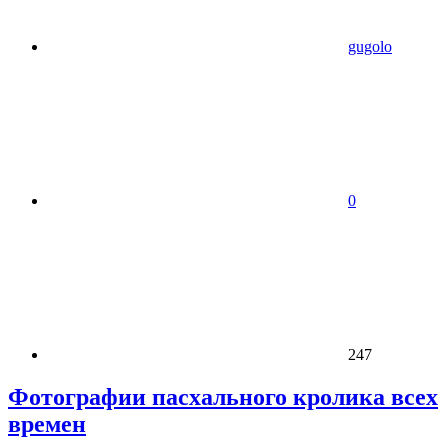
gugolo
0
247
Фотографии пасхального кролика всех
времен