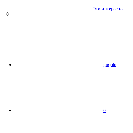
Это интересно
+
0
-
gugolo
0