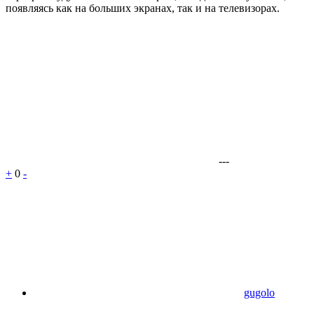
появляясь как на больших экранах, так и на телевизорах.
---
+
0
-
gugolo