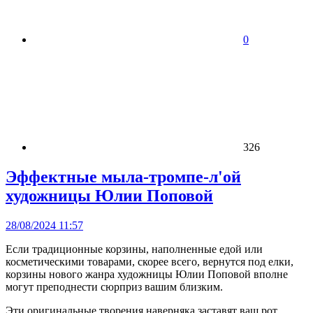
0
326
Эффектные мыла-тромпе-л'ой
художницы Юлии Поповой
28/08/2024 11:57
Если традиционные корзины, наполненные едой или
косметическими товарами, скорее всего, вернутся под елки,
корзины нового жанра художницы Юлии Поповой вполне
могут преподнести сюрприз вашим близким.
Эти оригинальные творения наверняка заставят ваш рот