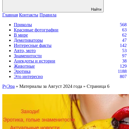
Найти
Главная
Контакты
Правила
Приколы
568
Красивые фотографии
63
В мире
62
Демотиваторы
47
Интересные факты
142
Авто, мото
53
Знаменитости
97
Анекдоты и истории
38
Животные
129
Эротика
1188
Это интересно
807
РуЭра
» Материалы за Август 2024 года » Страница 6