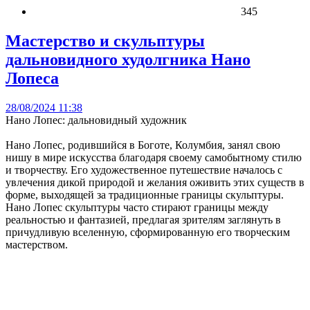
345
Мастерство и скульптуры
дальновидного худолгника Нано
Лопеса
28/08/2024 11:38
Нано Лопес: дальновидный художник
Нано Лопес, родившийся в Боготе, Колумбия, занял свою
нишу в мире искусства благодаря своему самобытному стилю
и творчеству. Его художественное путешествие началось с
увлечения дикой природой и желания оживить этих существ в
форме, выходящей за традиционные границы скульптуры.
Нано Лопес скульптуры часто стирают границы между
реальностью и фантазией, предлагая зрителям заглянуть в
причудливую вселенную, сформированную его творческим
мастерством.