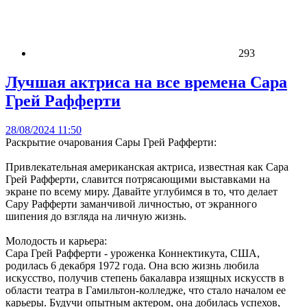
293
Лучшая актриса на все времена Сара
Грей Рафферти
28/08/2024 11:50
Раскрытие очарования Сары Грей Рафферти:
Привлекательная американская актриса, известная как Сара
Грей Рафферти, славится потрясающими выставками на
экране по всему миру. Давайте углубимся в то, что делает
Сару Рафферти заманчивой личностью, от экранного
шипения до взгляда на личную жизнь.
Молодость и карьера:
Сара Грей Рафферти - уроженка Коннектикута, США,
родилась 6 декабря 1972 года. Она всю жизнь любила
искусство, получив степень бакалавра изящных искусств в
области театра в Гамильтон-колледже, что стало началом ее
карьеры. Будучи опытным актером, она добилась успехов,