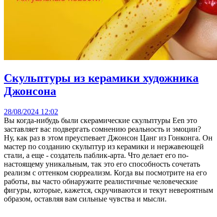
Скульптуры из керамики художника
Джонсона
28/08/2024 12:02
Вы когда-нибудь были скерамические скульптуры Een это
заставляет вас подвергать сомнению реальность и эмоции?
Ну, как раз в этом преуспевает Джонсон Цанг из Гонконга. Он
мастер по созданию скульптур из керамики и нержавеющей
стали, а еще - создатель паблик-арта. Что делает его по-
настоящему уникальным, так это его способность сочетать
реализм с оттенком сюрреализм. Когда вы посмотрите на его
работы, вы часто обнаружите реалистичные человеческие
фигуры, которые, кажется, скручиваются и текут невероятным
образом, оставляя вам сильные чувства и мысли.