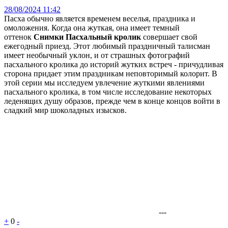
28/08/2024 11:42
Пасха обычно является временем веселья, праздника и
омоложения. Когда она жуткая, она имеет темный
оттенок
Снимки Пасхальный кролик
совершает свой
ежегодный приезд. Этот любимый праздничный талисман
имеет необычный уклон, и от страшных фотографий
пасхального кролика до историй жутких встреч - причудливая
сторона придает этим праздникам неповторимый колорит. В
этой серии мы исследуем увлечение жуткими явлениями
пасхального кролика, в том числе исследование некоторых
леденящих душу образов, прежде чем в конце концов войти в
сладкий мир шоколадных изысков.
---
+
0
-