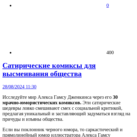
0
400
Сатирические комиксы для
высмеивания общества
28/08/2024 11:30
Исследуйте мир Алекса Гамсу Дженкинса через его
30
мрачно-юмористических комиксов.
Эти сатирические
шедевры ловко смешивают смех с социальной критикой,
предлагая уникальный и заставляющий задуматься взгляд на
причуды и изъяны общества.
Если вы поклонник черного юмора, то саркастический и
прямолинейный юмор иллюстратора Алекса Гамсу