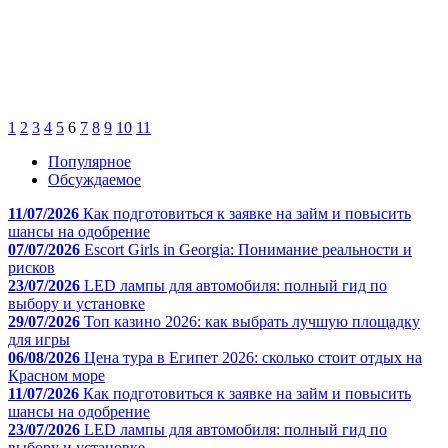
1
2
3
4
5
6
7
8
9
10
11
Популярное
Обсуждаемое
11/07/2026
Как подготовиться к заявке на займ и повысить
шансы на одобрение
07/07/2026
Escort Girls in Georgia: Понимание реальности и
рисков
23/07/2026
LED лампы для автомобиля: полный гид по
выбору и установке
29/07/2026
Топ казино 2026: как выбрать лучшую площадку
для игры
06/08/2026
Цена тура в Египет 2026: сколько стоит отдых на
Красном море
11/07/2026
Как подготовиться к заявке на займ и повысить
шансы на одобрение
23/07/2026
LED лампы для автомобиля: полный гид по
выбору и установке