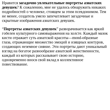
Нравится
загадочно увлекательные портреты азиатских
девушек
? К сожалению, мне не удалось обнаружить никаких
подробностей о человеке, стоящем за этим псевдонимом. Тем
не менее, создатель умело запечатлевает загадочные и
скрытные изображения азиатских девушек.
“
Портреты азиатских девушек
” разворачивается как яркий
гобелен культурного самовыражения на холсте. Каждый мазок
кисти отражает суть азиатской красоты—mond-образные
глаза, отражающие множество эмоций и изящных контуров,
создающих неземное сияние. Эти портреты дают уникальный
взгляд на богатое разнообразие азиатской женственности,
каждый из которых рассказывает свою историю,
одновременно внося свой вклад в коллективное
повествование.