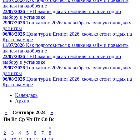
11/07/2026
Как подготовиться к заявке на займ и повысить
шансы на одобрение
23/07/2026
LED лампы для автомобиля: полный гид по
выбору и установке
29/07/2026
Топ казино 2026: как выбрать лучшую площадку
для игры
06/08/2026
Цена тура в Египет 2026: сколько стоит отдых на
Красном море
11/07/2026
Как подготовиться к заявке на займ и повысить
шансы на одобрение
23/07/2026
LED лампы для автомобиля: полный гид по
выбору и установке
29/07/2026
Топ казино 2026: как выбрать лучшую площадку
для игры
06/08/2026
Цена тура в Египет 2026: сколько стоит отдых на
Красном море
Календарь
Архив
«
Сентябрь 2024
»
Пн
Вт
Ср
Чт
Пт
Сб
Вс
1
2
3
4
5
6
7
8
9
10
11
12
13
14
15