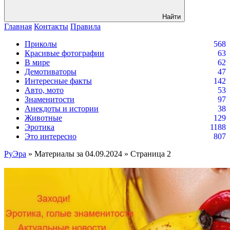
Найти
Главная
Контакты
Правила
Приколы
568
Красивые фотографии
63
В мире
62
Демотиваторы
47
Интересные факты
142
Авто, мото
53
Знаменитости
97
Анекдоты и истории
38
Животные
129
Эротика
1188
Это интересно
807
РуЭра
» Материалы за 04.09.2024 » Страница 2