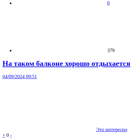
0
379
На таком балконе хорошо отдыхается
04/09/2024 09:51
Это интересно
+
0
-