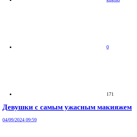
0
171
Девушки с самым ужасным макияжем
04/09/2024 09:59