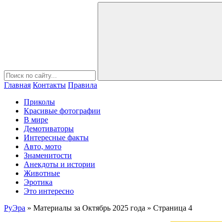
Главная
Контакты
Правила
Приколы
Красивые фотографии
В мире
Демотиваторы
Интересные факты
Авто, мото
Знаменитости
Анекдоты и истории
Животные
Эротика
Это интересно
РуЭра
» Материалы за Октябрь 2025 года » Страница 4