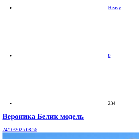
Heavy
0
234
Вероника Белик модель
24/10/2025 08:56