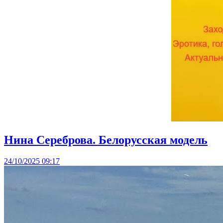
Нина Сереброва. Белорусская модель
24/10/2025 09:17