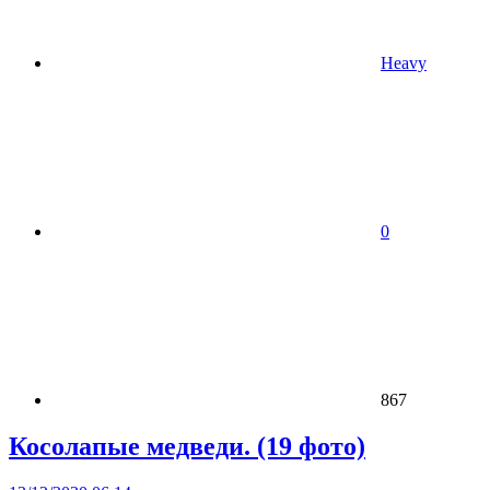
Heavy
0
867
Косолапые медведи. (19 фото)