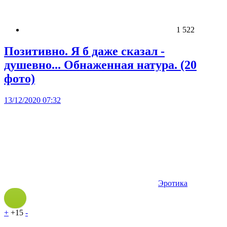
1 522
Позитивно. Я б даже сказал -
душевно... Обнаженная натура. (20
фото)
13/12/2020 07:32
Эротика
+
+15
-