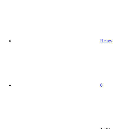
Heavy
0