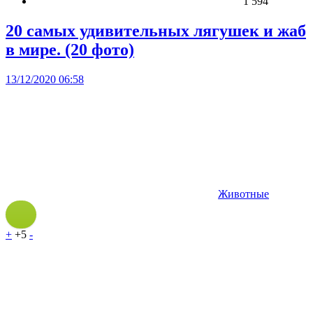
1 594
20 самых удивительных лягушек и жаб
в мире. (20 фото)
13/12/2020 06:58
Животные
+
+5
-