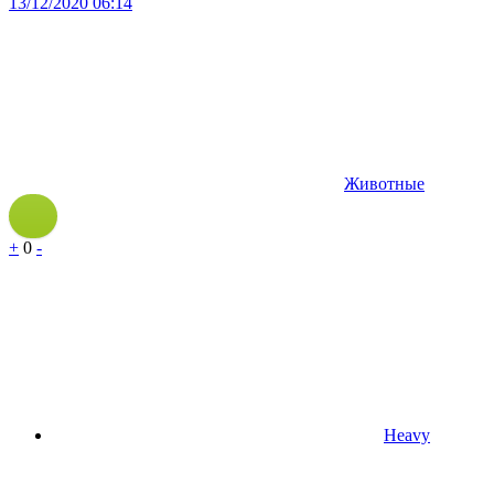
13/12/2020 06:14
Животные
+
0
-
Heavy