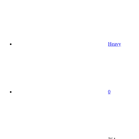
Heavy
0