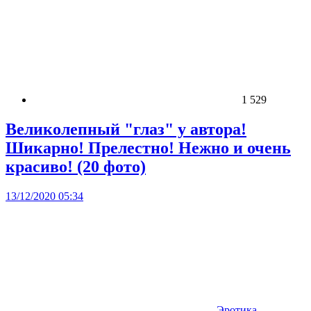
1 529
Великолепный "глаз" у автора!
Шикарно! Прелестно! Нежно и очень
красиво! (20 фото)
13/12/2020 05:34
Эротика