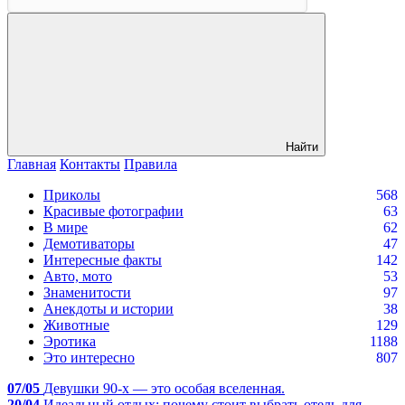
Найти
Главная
Контакты
Правила
Приколы
568
Красивые фотографии
63
В мире
62
Демотиваторы
47
Интересные факты
142
Авто, мото
53
Знаменитости
97
Анекдоты и истории
38
Животные
129
Эротика
1188
Это интересно
807
07/05
Девушки 90-х — это особая вселенная.
20/04
Идеальный отдых: почему стоит выбрать отель для