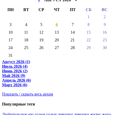
ПН
ВТ
СР
ЧТ
ПТ
СБ
ВС
1
2
3
4
5
6
7
8
9
10
11
12
13
14
15
16
17
18
19
20
21
22
23
24
25
26
27
28
29
30
31
Август 2026 (1)
Июль 2026 (4)
Июнь 2026 (2)
Май 2026 (9)
Апрель 2026 (6)
Март 2026 (6)
Показать / скрыть весь архив
Популярные теги
Любительское ню
голые
голые девушки
девушки
жизнь
жопа