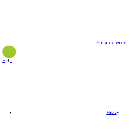
Это интересно
+
0
-
Heavy