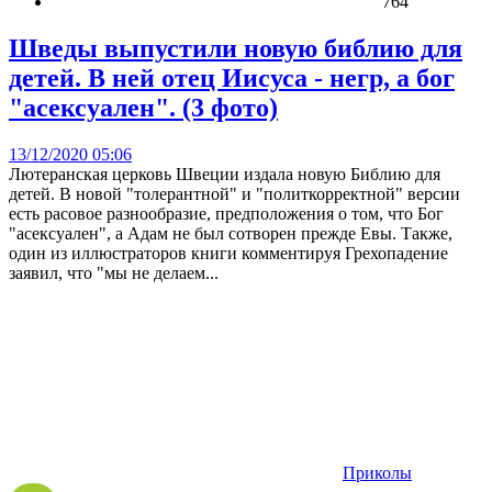
764
Шведы выпустили новую библию для
детей. В ней отец Иисуса - негр, а бог
"асексуален". (3 фото)
13/12/2020 05:06
Лютеранская церковь Швеции издала новую Библию для
детей. В новой "толерантной" и "политкорректной" версии
есть расовое разнообразие, предположения о том, что Бог
"асексуален", а Адам не был сотворен прежде Евы. Также,
один из иллюстраторов книги комментируя Грехопадение
заявил, что "мы не делаем...
Приколы