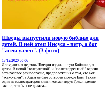
Шведы выпустили новую библию для
детей. В ней отец Иисуса - негр, а бог
"асексуален". (3 фото)
13/12/2020 05:06
Лютеранская церковь Швеции издала новую Библию для
детей. В новой "толерантной" и "политкорректной" версии
есть расовое разнообразие, предположения о том, что Бог
"асексуален", а Адам не был сотворен прежде Евы. Также,
один из иллюстраторов книги комментируя Грехопадение
заявил, что "мы не делаем...