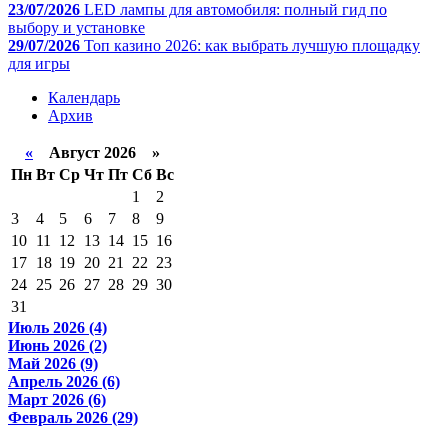
23/07/2026
LED лампы для автомобиля: полный гид по
выбору и установке
29/07/2026
Топ казино 2026: как выбрать лучшую площадку
для игры
Календарь
Архив
«
Август 2026 »
Пн
Вт
Ср
Чт
Пт
Сб
Вс
1
2
3
4
5
6
7
8
9
10
11
12
13
14
15
16
17
18
19
20
21
22
23
24
25
26
27
28
29
30
31
Июль 2026 (4)
Июнь 2026 (2)
Май 2026 (9)
Апрель 2026 (6)
Март 2026 (6)
Февраль 2026 (29)