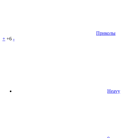
Приколы
+
+6
-
Heavy