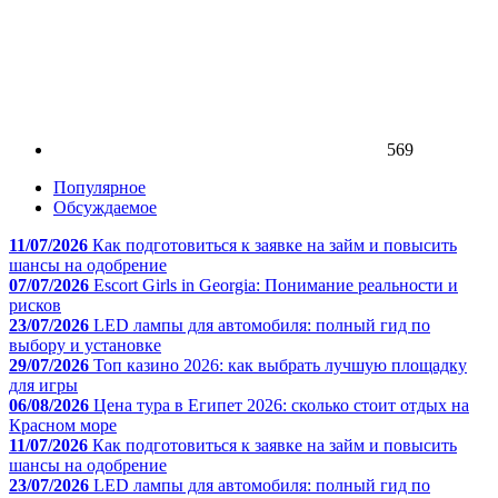
569
Популярное
Обсуждаемое
11/07/2026
Как подготовиться к заявке на займ и повысить
шансы на одобрение
07/07/2026
Escort Girls in Georgia: Понимание реальности и
рисков
23/07/2026
LED лампы для автомобиля: полный гид по
выбору и установке
29/07/2026
Топ казино 2026: как выбрать лучшую площадку
для игры
06/08/2026
Цена тура в Египет 2026: сколько стоит отдых на
Красном море
11/07/2026
Как подготовиться к заявке на займ и повысить
шансы на одобрение
23/07/2026
LED лампы для автомобиля: полный гид по