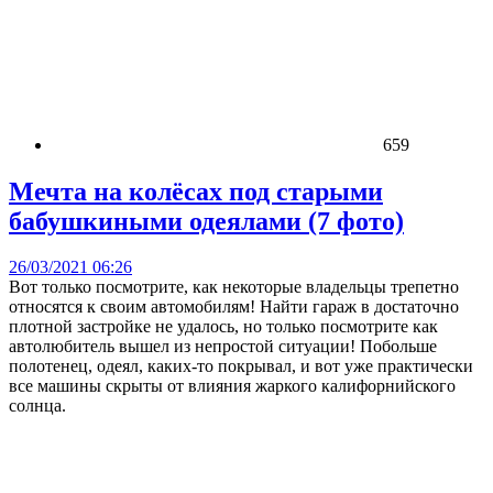
659
Мечта на колёсах под старыми
бабушкиными одеялами (7 фото)
26/03/2021 06:26
Вот только посмотрите, как некоторые владельцы трепетно
относятся к своим автомобилям! Найти гараж в достаточно
плотной застройке не удалось, но только посмотрите как
автолюбитель вышел из непростой ситуации! Побольше
полотенец, одеял, каких-то покрывал, и вот уже практически
все машины скрыты от влияния жаркого калифорнийского
солнца.