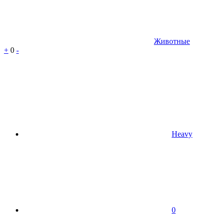
Животные
+
0
-
Heavy
0