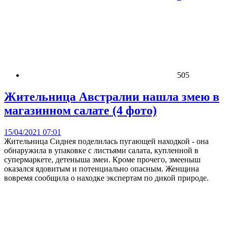
505
Жительница Австралии нашла змею в
магазинном салате (4 фото)
15/04/2021 07:01
Жительница Сиднея поделилась пугающей находкой - она
обнаружила в упаковке с листьями салата, купленной в
супермаркете, детеныша змеи. Кроме прочего, змееныш
оказался ядовитым и потенциально опасным. Женщина
вовремя сообщила о находке экспертам по дикой природе.