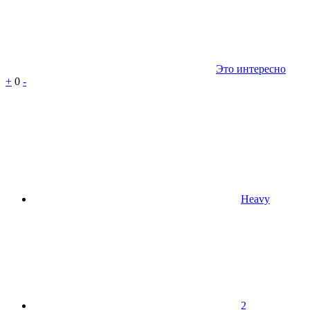
Это интересно
+
0
-
Heavy
2