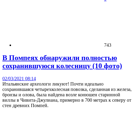
743
В Помпеях обнаружили полностью
сохранившуюся колесницу (10 фото)
02/03/2021 08:14
Итальянские археологи ликуют! Почти идеально
сохранившаяся четырехколесная повозка, сделанная из железа,
бронзы и олова, была найдена возле конюшен старинной
виллы в Чивита-Джулиана, примерно в 700 метрах к северу от
стен древних Помпей.