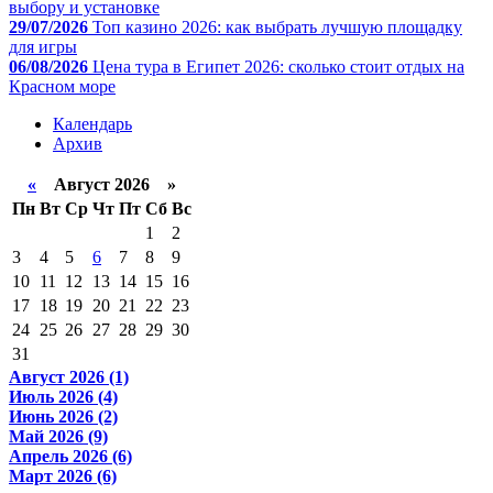
выбору и установке
29/07/2026
Топ казино 2026: как выбрать лучшую площадку
для игры
06/08/2026
Цена тура в Египет 2026: сколько стоит отдых на
Красном море
Календарь
Архив
«
Август 2026 »
Пн
Вт
Ср
Чт
Пт
Сб
Вс
1
2
3
4
5
6
7
8
9
10
11
12
13
14
15
16
17
18
19
20
21
22
23
24
25
26
27
28
29
30
31
Август 2026 (1)
Июль 2026 (4)
Июнь 2026 (2)
Май 2026 (9)
Апрель 2026 (6)
Март 2026 (6)