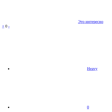
Это интересно
+
0
-
Heavy
0