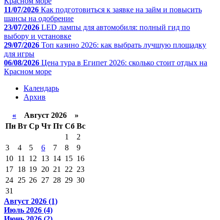
Красном море
11/07/2026
Как подготовиться к заявке на займ и повысить
шансы на одобрение
23/07/2026
LED лампы для автомобиля: полный гид по
выбору и установке
29/07/2026
Топ казино 2026: как выбрать лучшую площадку
для игры
06/08/2026
Цена тура в Египет 2026: сколько стоит отдых на
Красном море
Календарь
Архив
«
Август 2026 »
Пн
Вт
Ср
Чт
Пт
Сб
Вс
1
2
3
4
5
6
7
8
9
10
11
12
13
14
15
16
17
18
19
20
21
22
23
24
25
26
27
28
29
30
31
Август 2026 (1)
Июль 2026 (4)
Июнь 2026 (2)