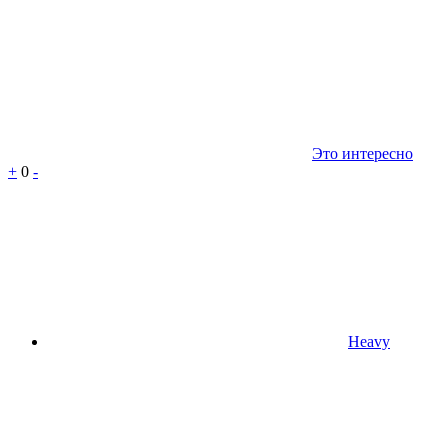
Это интересно
+
0
-
Heavy