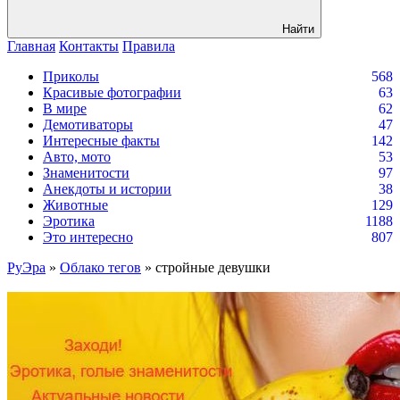
Найти
Главная
Контакты
Правила
Приколы
568
Красивые фотографии
63
В мире
62
Демотиваторы
47
Интересные факты
142
Авто, мото
53
Знаменитости
97
Анекдоты и истории
38
Животные
129
Эротика
1188
Это интересно
807
РуЭра
»
Облако тегов
» стройные девушки