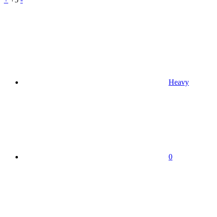
Heavy
0