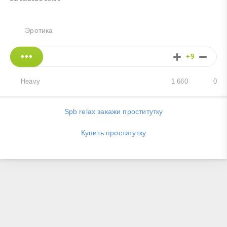
Эротика
+9
Heavy
1 660
0
Spb relax закажи проститутку
Купить проститутку