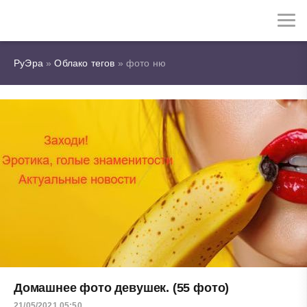
РуЭра
»
Облако тегов
» фото ню
Домашнее фото девушек. (55 фото)
21/05/2021 05:50