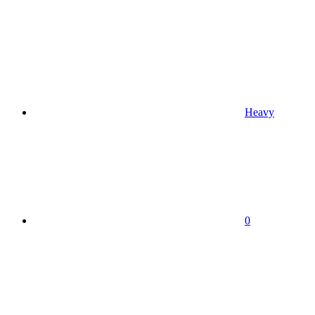
Heavy
0