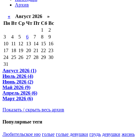
Архив
«
Август 2026 »
Пн
Вт
Ср
Чт
Пт
Сб
Вс
1
2
3
4
5
6
7
8
9
10
11
12
13
14
15
16
17
18
19
20
21
22
23
24
25
26
27
28
29
30
31
Август 2026 (1)
Июль 2026 (4)
Июнь 2026 (2)
Май 2026 (9)
Апрель 2026 (6)
Март 2026 (6)
Показать / скрыть весь архив
Популярные теги
Любительское ню
голые
голые девушки
грудь
девушки
жизнь