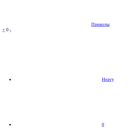
Приколы
+
0
-
Heavy
0