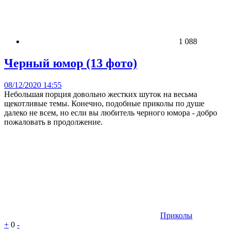
1 088
Черный юмор (13 фото)
08/12/2020 14:55
Небольшая порция довольно жестких шуток на весьма
щекотливые темы. Конечно, подобные приколы по душе
далеко не всем, но если вы любитель черного юмора - добро
пожаловать в продолжение.
Приколы
+
0
-