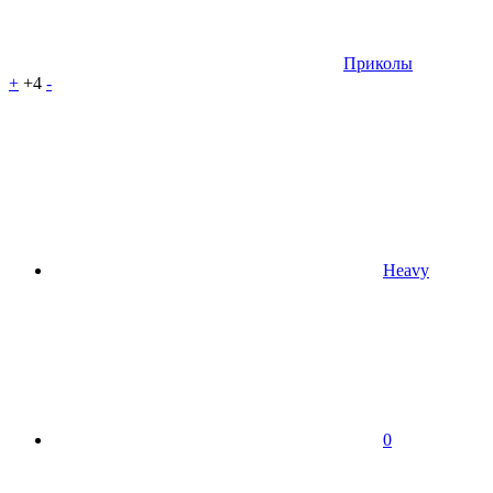
Приколы
+
+4
-
Heavy
0