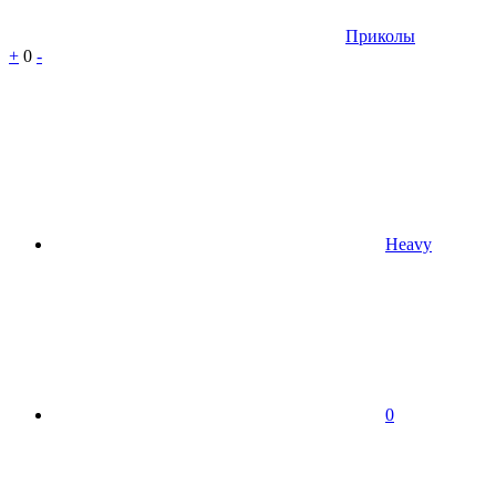
Приколы
+
0
-
Heavy
0