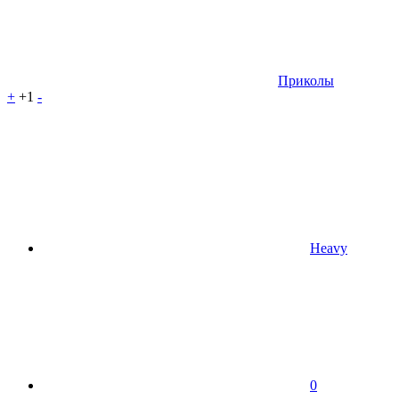
Приколы
+
+1
-
Heavy
0