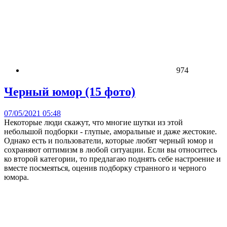
974
Черный юмор (15 фото)
07/05/2021 05:48
Некоторые люди скажут, что многие шутки из этой
небольшой подборки - глупые, аморальные и даже жестокие.
Однако есть и пользователи, которые любят черный юмор и
сохраняют оптимизм в любой ситуации. Если вы относитесь
ко второй категории, то предлагаю поднять себе настроение и
вместе посмеяться, оценив подборку странного и черного
юмора.