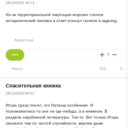
28/12/2020 10:14
Из-за территориальной оккупации морских слонов
антарктический пингвин в ответ клюнул тюленя в задницу.
Животные
0
Heavy
655
0
Спасительная книжка
28/12/2020 09:52
Игорь сразу понял, что Наташа особенная. И
познакомились-то они не где-нибудь, а в книжном. В
разделе зарубежной литературы. Так-то. Вот только Игорь
оказался там по чистой случайности, вернее даже