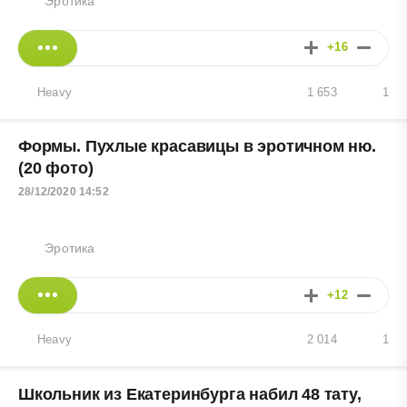
Эротика
+16
Heavy
1 653
1
Формы. Пухлые красавицы в эротичном ню.
(20 фото)
28/12/2020 14:52
Эротика
+12
Heavy
2 014
1
Школьник из Екатеринбурга набил 48 тату,