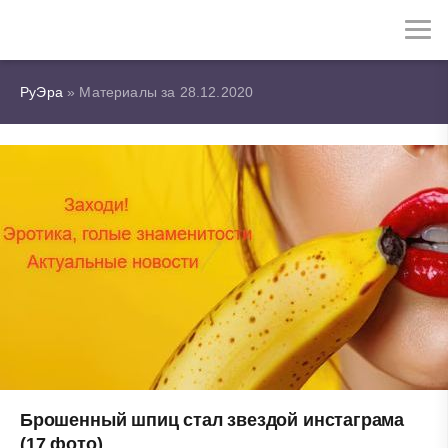
РуЭра
» Материалы за 28.12.2020
Брошенный шпиц стал звездой инстаграма
(17 фото)