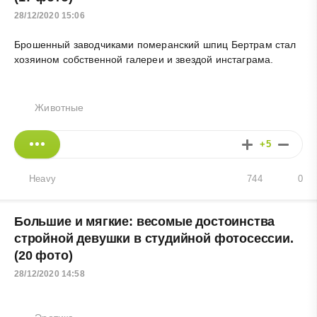
28/12/2020 15:06
Брошенный заводчиками померанский шпиц Бертрам стал
хозяином собственной галереи и звездой инстаграма.
Животные
+5
Heavy
744
0
Большие и мягкие: весомые достоинства
стройной девушки в студийной фотосессии.
(20 фото)
28/12/2020 14:58