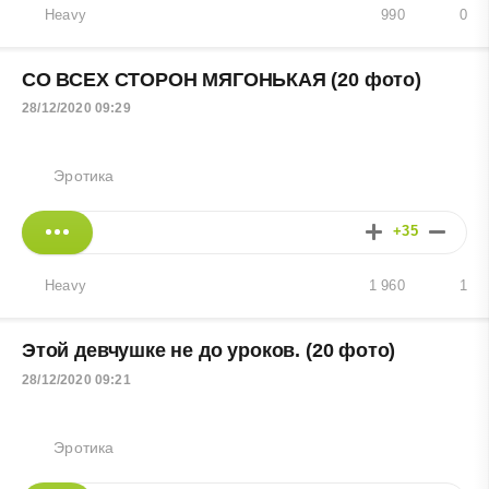
Heavy
990
0
СО ВСЕХ СТОРОН МЯГОНЬКАЯ (20 фото)
28/12/2020 09:29
Эротика
+35
Heavy
1 960
1
Этой девчушке не до уроков. (20 фото)
28/12/2020 09:21
Эротика