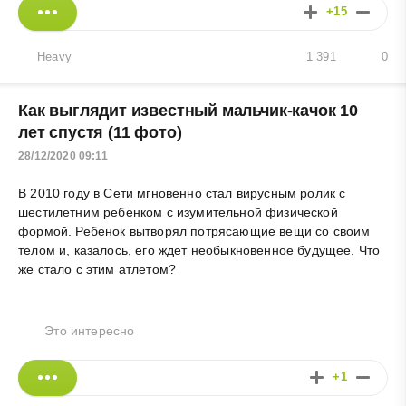
+15
Heavy
1 391
0
Как выглядит известный мальчик-качок 10
лет спустя (11 фото)
28/12/2020 09:11
В 2010 году в Сети мгновенно стал вирусным ролик с
шестилетним ребенком с изумительной физической
формой. Ребенок вытворял потрясающие вещи со своим
телом и, казалось, его ждет необыкновенное будущее. Что
же стало с этим атлетом?
Это интересно
+1