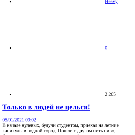
Heavy
0
2 265
Только в людей не целься!
05/01/2021 09:02
В начале нулевых, будучи студентом, приехал на летние
каникулы в родной город. Пошли с другом пить пиво,