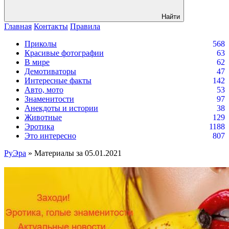
Найти
Главная
Контакты
Правила
Приколы
568
Красивые фотографии
63
В мире
62
Демотиваторы
47
Интересные факты
142
Авто, мото
53
Знаменитости
97
Анекдоты и истории
38
Животные
129
Эротика
1188
Это интересно
807
РуЭра
» Материалы за 05.01.2021