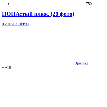
1 750
ПОПАстый пляж. (20 фото)
05/01/2021 09:09
Эротика
+
+10
-