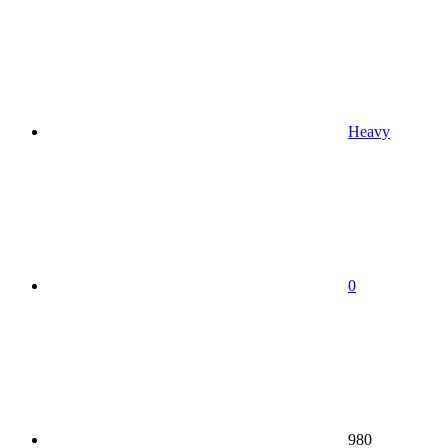
Heavy
0
980