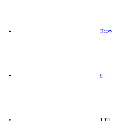
Heavy
0
1 917