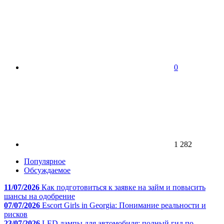
0
1 282
Популярное
Обсуждаемое
11/07/2026
Как подготовиться к заявке на займ и повысить
шансы на одобрение
07/07/2026
Escort Girls in Georgia: Понимание реальности и
рисков
23/07/2026
LED лампы для автомобиля: полный гид по