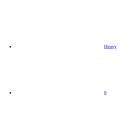
Heavy
0