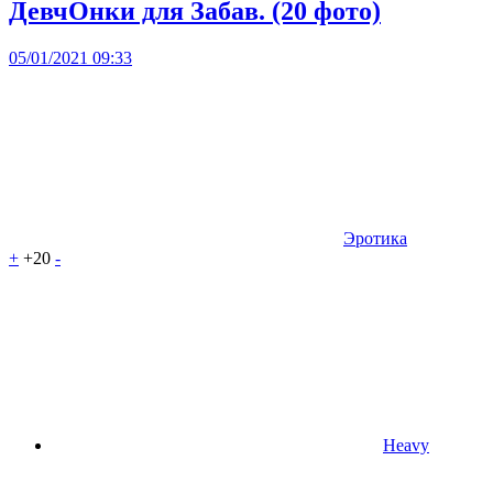
ДевчОнки для Забав. (20 фото)
05/01/2021 09:33
Эротика
+
+20
-
Heavy