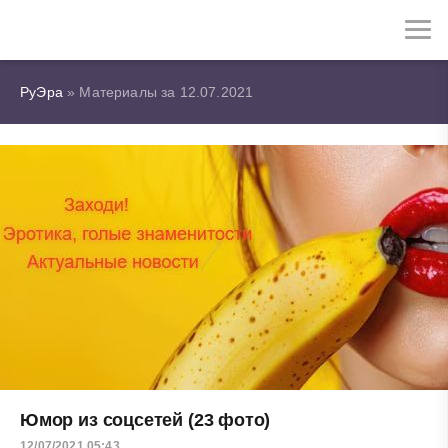
РуЭра
» Материалы за 12.07.2021
Юмор из соцсетей (23 фото)
12/07/2021 05:43