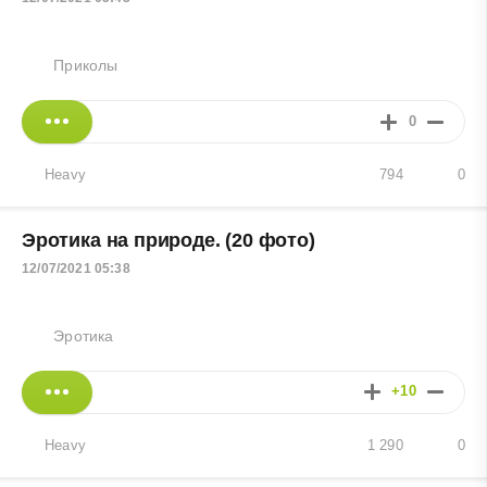
Приколы
0
Heavy
794
0
Эротика на природе. (20 фото)
12/07/2021 05:38
Эротика
+10
Heavy
1 290
0