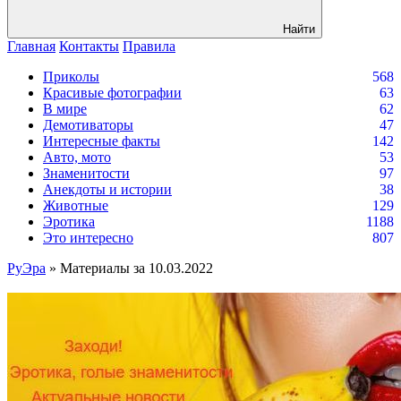
Найти
Главная
Контакты
Правила
Приколы
568
Красивые фотографии
63
В мире
62
Демотиваторы
47
Интересные факты
142
Авто, мото
53
Знаменитости
97
Анекдоты и истории
38
Животные
129
Эротика
1188
Это интересно
807
РуЭра
» Материалы за 10.03.2022