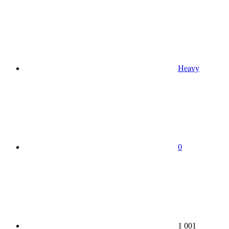
Heavy
0
1 001