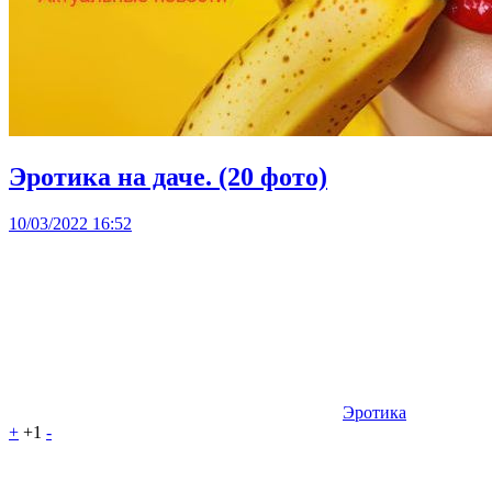
Эротика на даче. (20 фото)
10/03/2022 16:52
Эротика
+
+1
-