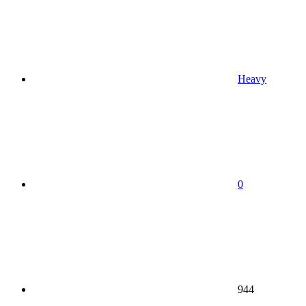
Heavy
0
944