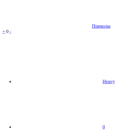
Приколы
+
0
-
Heavy
0