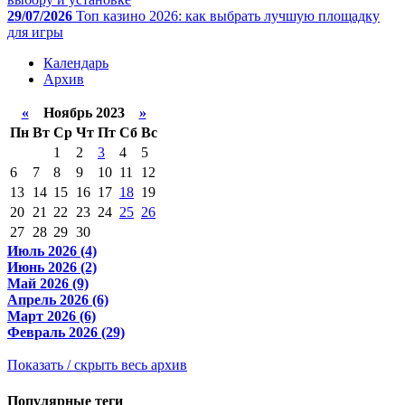
29/07/2026
Топ казино 2026: как выбрать лучшую площадку
для игры
Календарь
Архив
«
Ноябрь 2023
»
Пн
Вт
Ср
Чт
Пт
Сб
Вс
1
2
3
4
5
6
7
8
9
10
11
12
13
14
15
16
17
18
19
20
21
22
23
24
25
26
27
28
29
30
Июль 2026 (4)
Июнь 2026 (2)
Май 2026 (9)
Апрель 2026 (6)
Март 2026 (6)
Февраль 2026 (29)
Показать / скрыть весь архив
Популярные теги