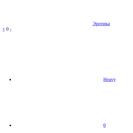
Эротика
+
0
-
Heavy
0