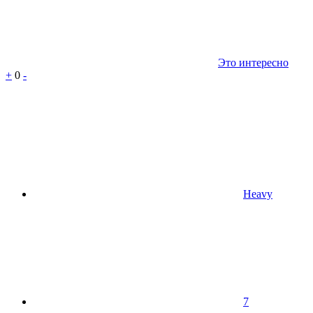
Это интересно
+
0
-
Heavy
7