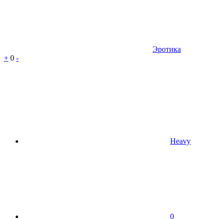
Эротика
+
0
-
Heavy
0