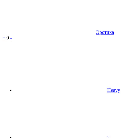
Эротика
+
0
-
Heavy
2