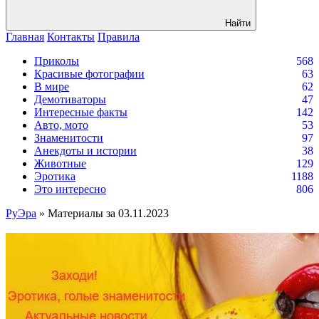
Найти
Главная
Контакты
Правила
Приколы
568
Красивые фотографии
63
В мире
62
Демотиваторы
47
Интересные факты
142
Авто, мото
53
Знаменитости
97
Анекдоты и истории
38
Животные
129
Эротика
1188
Это интересно
806
РуЭра
» Материалы за 03.11.2023