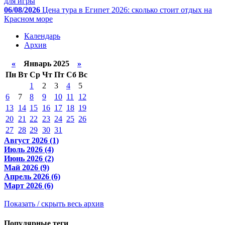
для игры
06/08/2026
Цена тура в Египет 2026: сколько стоит отдых на
Красном море
Календарь
Архив
«
Январь 2025
»
Пн
Вт
Ср
Чт
Пт
Сб
Вс
1
2
3
4
5
6
7
8
9
10
11
12
13
14
15
16
17
18
19
20
21
22
23
24
25
26
27
28
29
30
31
Август 2026 (1)
Июль 2026 (4)
Июнь 2026 (2)
Май 2026 (9)
Апрель 2026 (6)
Март 2026 (6)
Показать / скрыть весь архив
Популярные теги