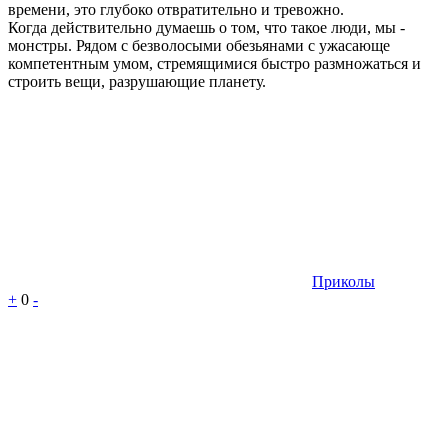
времени, это глубоко отвратительно и тревожно.
Когда действительно думаешь о том, что такое люди, мы -
монстры. Рядом с безволосыми обезьянами с ужасающе
компетентным умом, стремящимися быстро размножаться и
строить вещи, разрушающие планету.
Приколы
+
0
-