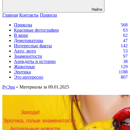
Найти
Главная
Контакты
Правила
Приколы
568
Красивые фотографии
63
В мире
62
Демотиваторы
47
Интересные факты
142
Авто, мото
53
Знаменитости
97
Анекдоты и истории
38
Животные
129
Эротика
1188
Это интересно
807
РуЭра
» Материалы за 09.01.2025