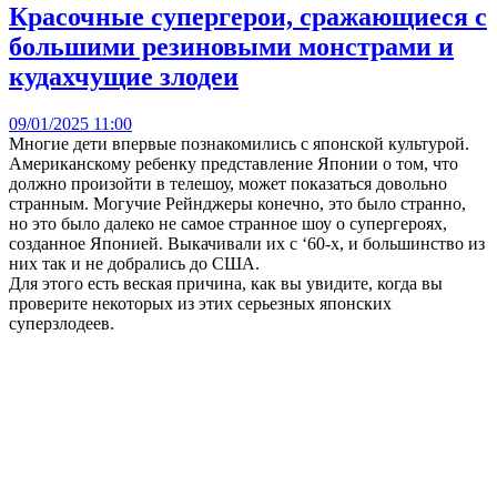
Красочные супергерои, сражающиеся с
большими резиновыми монстрами и
кудахчущие злодеи
09/01/2025 11:00
Многие дети впервые познакомились с японской культурой.
Американскому ребенку представление Японии о том, что
должно произойти в телешоу, может показаться довольно
странным. Могучие Рейнджеры конечно, это было странно,
но это было далеко не самое странное шоу о супергероях,
созданное Японией. Выкачивали их с ‘60-х, и большинство из
них так и не добрались до США.
Для этого есть веская причина, как вы увидите, когда вы
проверите некоторых из этих серьезных японских
суперзлодеев.