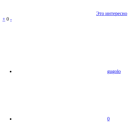
Это интересно
+
0
-
gugolo
0