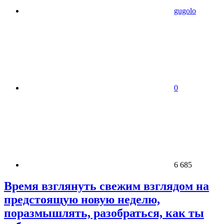
gugolo
0
6 685
Время взглянуть свежим взглядом на
предстоящую новую неделю,
поразмышлять, разобраться, как ты