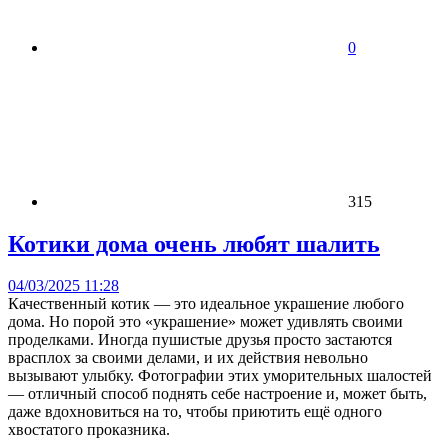
0
315
Котики дома очень любят шалить
04/03/2025 11:28
Качественный котик — это идеальное украшение любого
дома. Но порой это «украшение» может удивлять своими
проделками. Иногда пушистые друзья просто застаются
врасплох за своими делами, и их действия невольно
вызывают улыбку. Фотографии этих уморительных шалостей
— отличный способ поднять себе настроение и, может быть,
даже вдохновиться на то, чтобы приютить ещё одного
хвостатого проказника.