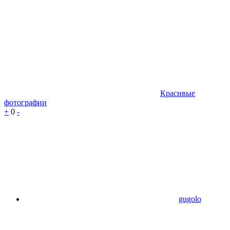
Красивые
фотографии
+
0
-
gugolo