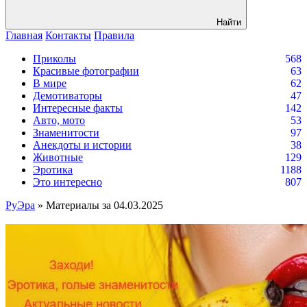
Найти
Главная
Контакты
Правила
Приколы
568
Красивые фотографии
63
В мире
62
Демотиваторы
47
Интересные факты
142
Авто, мото
53
Знаменитости
97
Анекдоты и истории
38
Животные
129
Эротика
1188
Это интересно
807
РуЭра
» Материалы за 04.03.2025