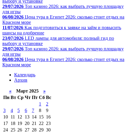
выбору и установке
29/07/2026
Топ казино 2026: как выбрать лучшую площадку
для игры
06/08/2026
Цена тура в Египет 2026: сколько стоит отдых на
Красном море
11/07/2026
Как подготовиться к заявке на займ и повысить
шансы на одобрение
23/07/2026
LED лампы для автомобиля: полный гид по
выбору и установке
29/07/2026
Топ казино 2026: как выбрать лучшую площадку
для игры
06/08/2026
Цена тура в Египет 2026: сколько стоит отдых на
Красном море
Календарь
Архив
«
Март 2025
»
Пн
Вт
Ср
Чт
Пт
Сб
Вс
1
2
3
4
5
6
7
8
9
10
11
12
13
14
15
16
17
18
19
20
21
22
23
24
25
26
27
28
29
30