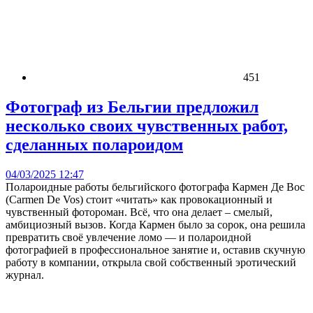
451
Фотограф из Бельгии предложил
несколько своих чувственных работ,
сделанных полароидом
04/03/2025 12:47
Полароидные работы бельгийского фотографа Кармен Де Вос
(Carmen De Vos) стоит «читать» как провокационный и
чувственный фотороман. Всё, что она делает – смелый,
амбициозный вызов. Когда Кармен было за сорок, она решила
превратить своё увлечение ломо — и полароидной
фотографией в профессиональное занятие и, оставив скучную
работу в компании, открыла свой собственный эротический
журнал.