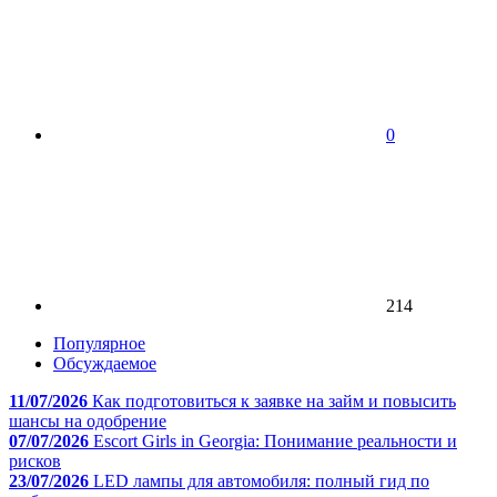
0
214
Популярное
Обсуждаемое
11/07/2026
Как подготовиться к заявке на займ и повысить
шансы на одобрение
07/07/2026
Escort Girls in Georgia: Понимание реальности и
рисков
23/07/2026
LED лампы для автомобиля: полный гид по