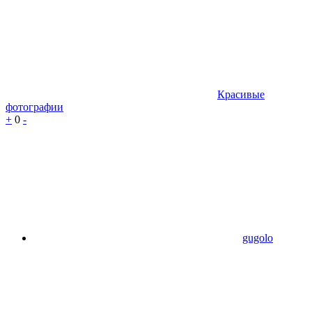
Красивые
фотографии
+
0
-
gugolo