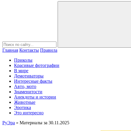
Главная
Контакты
Правила
Приколы
Красивые фотографии
В мире
Демотиваторы
Интересные факты
Авто, мото
Знаменитости
Анекдоты и истории
Животные
Эротика
Это интересно
РуЭра
» Материалы за 30.11.2025