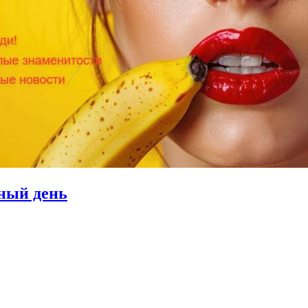
нный день