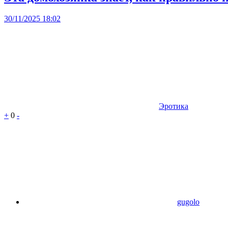
30/11/2025 18:02
Эротика
+
0
-
gugolo