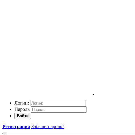
Логин:
Пароль
Войти
Регистрация
Забыли пароль?