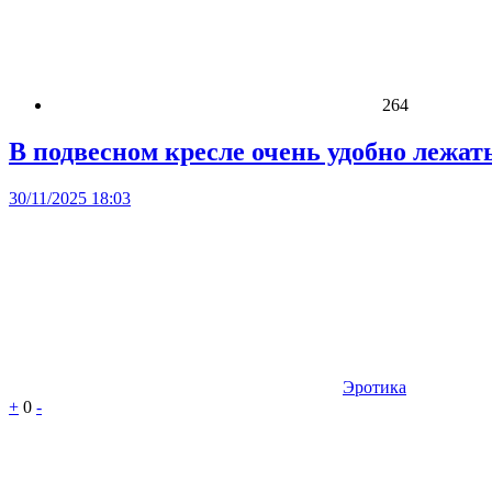
264
В подвесном кресле очень удобно лежат
30/11/2025 18:03
Эротика
+
0
-