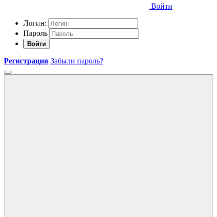
Войти
Логин:
Пароль
Войти
Регистрация
Забыли пароль?