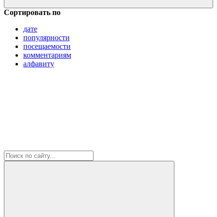
Сортировать по
дате
популярности
посещаемости
комментариям
алфавиту