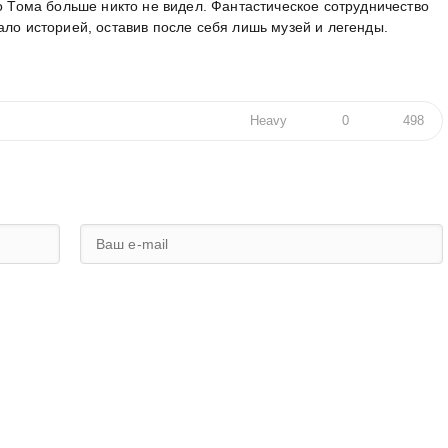
го Тома больше никто не видел. Фантастическое сотрудничество
ало историей, оставив после себя лишь музей и легенды.
Heavy
0
498