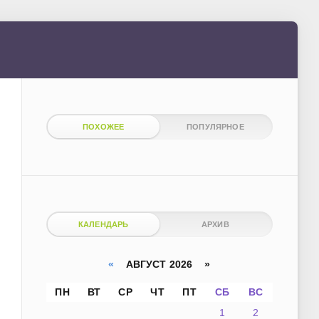
ПОХОЖЕЕ
ПОПУЛЯРНОЕ
КАЛЕНДАРЬ
АРХИВ
«
АВГУСТ 2026 »
ПН
ВТ
СР
ЧТ
ПТ
СБ
ВС
1
2