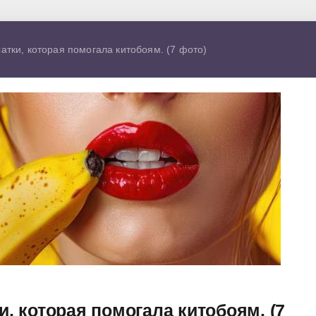
атки, которая помогала китобоям. (7 фото)
и, которая помогала китобоям. (7