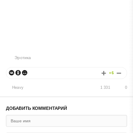
Эротика
+6
Heavy
1 331
0
ДОБАВИТЬ КОММЕНТАРИЙ