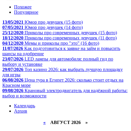
Похожее
Популярное
13/05/2021
Юмор про девушек (15 фото)
07/05/2021
Юмор про девушек (14 фото)
25/12/2020
Приколы про современных девушек (15 фото)
18/12/2020
Приколы про современных девушек (11 фото)
04/12/2020
Мемы и приколы про "это" (16 фото)
11/07/2026
Как подготовиться к заявке на займ и повысить
шансы на одобрение
23/07/2026
LED лампы для автомобиля: полный гид по
выбору и установке
29/07/2026
Топ казино 2026: как выбрать лучшую площадку
для игры
06/08/2026
Цена тура в Египет 2026: сколько стоит отдых на
Красном море
09/08/2026
Крановый электродвигатель для надёжной работы:
выбор и возможности
Календарь
Архив
«
АВГУСТ 2026 »