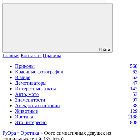
Найти
Главная
Контакты
Правила
Приколы
568
Красивые фотографии
63
В мире
62
Демотиваторы
47
Интересные факты
142
Авто, мото
53
Знаменитости
97
Анекдоты и истории
38
Животные
129
Эротика
1188
Это интересно
808
РуЭра
»
Эротика
» Фото симпатичных девушек из
социальных сетей. (35 фото)