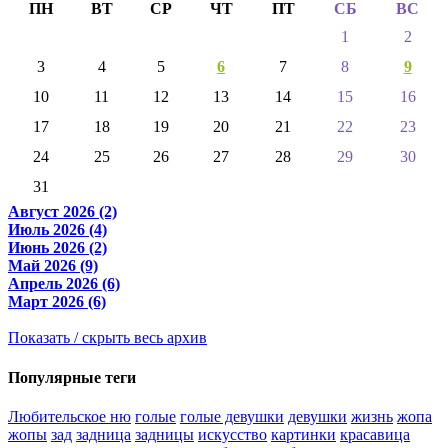
ПН
ВТ
СР
ЧТ
ПТ
СБ
ВС
1
2
3
4
5
6
7
8
9
10
11
12
13
14
15
16
17
18
19
20
21
22
23
24
25
26
27
28
29
30
31
Август 2026 (2)
Июль 2026 (4)
Июнь 2026 (2)
Май 2026 (9)
Апрель 2026 (6)
Март 2026 (6)
Показать / скрыть весь архив
Популярные теги
Любительское ню
голые
голые девушки
девушки
жизнь
жопа
жопы
зад
задница
задницы
искусство
картинки
красавица