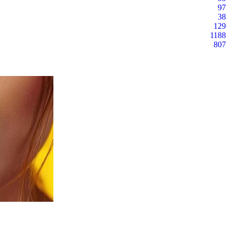
97
38
129
1188
807