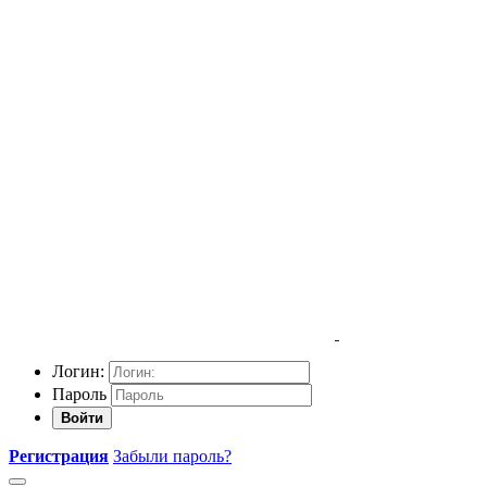
Логин:
Пароль
Войти
Регистрация
Забыли пароль?