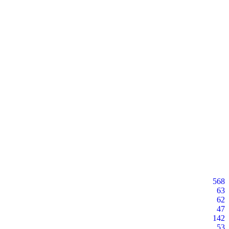
568
63
62
47
142
53