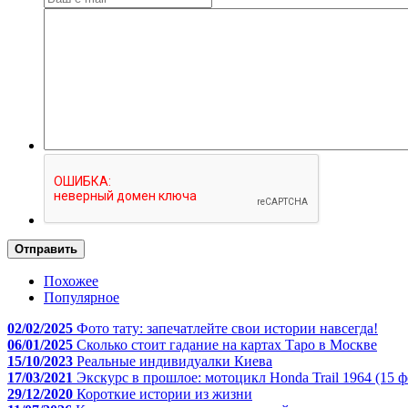
Отправить
Похожее
Популярное
02/02/2025
Фото тату: запечатлейте свои истории навсегда!
06/01/2025
Сколько стоит гадание на картах Таро в Москве
15/10/2023
Реальные индивидуалки Киева
17/03/2021
Экскурс в прошлое: мотоцикл Honda Trail 1964 (15 ф
29/12/2020
Короткие истории из жизни