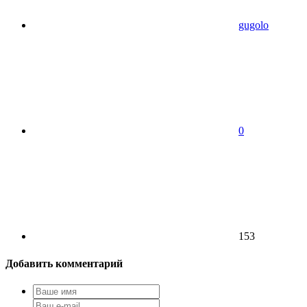
gugolo
0
153
Добавить комментарий