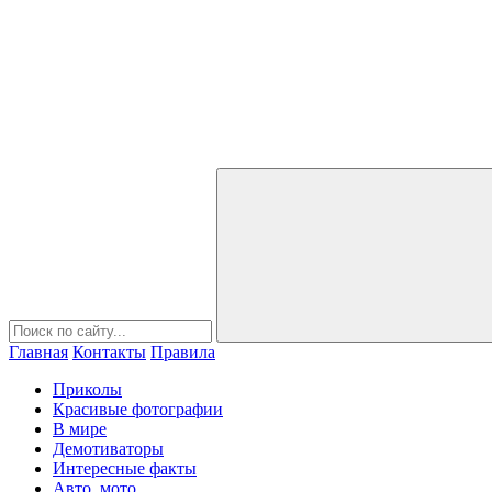
Главная
Контакты
Правила
Приколы
Красивые фотографии
В мире
Демотиваторы
Интересные факты
Авто, мото