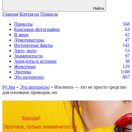
Найти
Главная
Контакты
Правила
Приколы
568
Красивые фотографии
63
В мире
62
Демотиваторы
47
Интересные факты
142
Авто, мото
53
Знаменитости
97
Анекдоты и истории
38
Животные
129
Эротика
1188
Это интересно
807
РуЭра
»
Это интересно
» Изолента — это не просто средство
для изоляции проводов, но