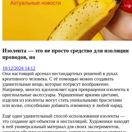
Изолента — это не просто средство для изоляции
проводов, но
10/12/2024 14:12
Она настоящий арсенал нестандартных решений в руках
креативного человека. С её помощью можно создавать
удивительные вещи, которые потрясут воображение.
Например, многих вдохновляет идея превращения изоленты в
оригинальные аксессуары. Украшенные яркими цветами,
изделия из изоленты могут стать уникальными браслетами
или колье, способными добавить изюминку в любой наряд.
Ещё один удивительный способ использования изоленты —
это создание арт-объектов и инсталляций. Художники находят
в ней универсальный материал для своих экспериментов,
создавая объемные композиции, которые играют со светом и