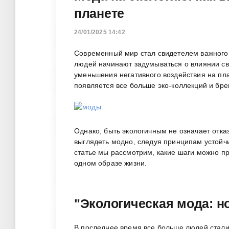
планете
24/01/2025 14:42
Современный мир стал свидетелем важного
людей начинают задумываться о влиянии св
уменьшения негативного воздействия на пл
появляется все больше эко-коллекций и бре
Однако, быть экологичным не означает отка
выглядеть модно, следуя принципам устойчи
статье мы рассмотрим, какие шаги можно пр
одном образе жизни.
"Экологическая мода: н
В последнее время все больше людей стали