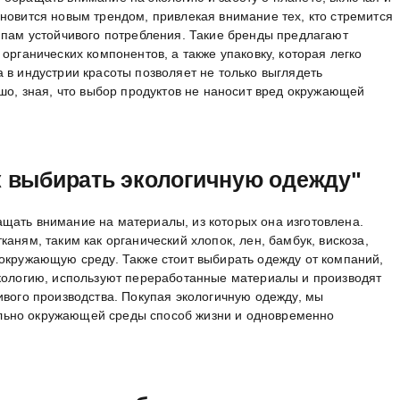
новится новым трендом, привлекая внимание тех, кто стремится
ипам устойчивого потребления. Такие бренды предлагают
органических компонентов, а также упаковку, которая легко
 в индустрии красоты позволяет не только выглядеть
ошо, зная, что выбор продуктов не наносит вред окружающей
ак выбирать экологичную одежду"
щать внимание на материалы, из которых она изготовлена.
аням, таким как органический хлопок, лен, бамбук, вискоза,
 окружающую среду. Также стоит выбирать одежду от компаний,
экологию, используют переработанные материалы и производят
ивого производства. Покупая экологичную одежду, мы
льно окружающей среды способ жизни и одновременно