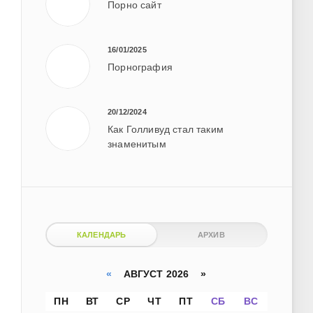
Порно сайт
16/01/2025
Порнография
20/12/2024
Как Голливуд стал таким
знаменитым
КАЛЕНДАРЬ
АРХИВ
«
АВГУСТ 2026 »
ПН
ВТ
СР
ЧТ
ПТ
СБ
ВС