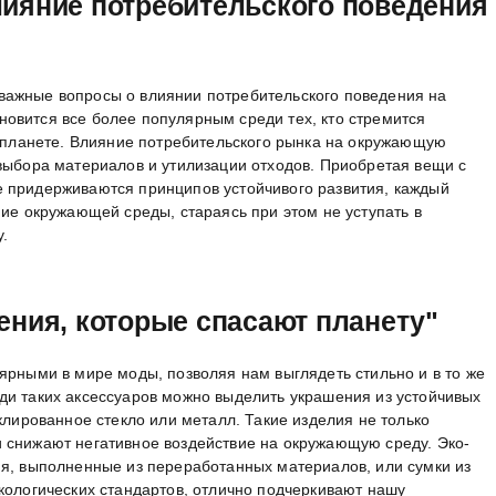
ияние потребительского поведения
важные вопросы о влиянии потребительского поведения на
овится все более популярным среди тех, кто стремится
о планете. Влияние потребительского рынка на окружающую
 выбора материалов и утилизации отходов. Приобретая вещи с
 придерживаются принципов устойчивого развития, каждый
ние окружающей среды, стараясь при этом не уступать в
у.
ения, которые спасают планету"
ярными в мире моды, позволяя нам выглядеть стильно и в то же
ди таких аксессуаров можно выделить украшения из устойчивых
клированное стекло или металл. Такие изделия не только
 снижают негативное воздействие на окружающую среду. Эко-
ия, выполненные из переработанных материалов, или сумки из
кологических стандартов, отлично подчеркивают нашу