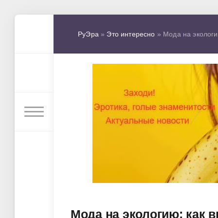
РуЭра
»
Это интересно
» Мода на экологи
Мода на экологию: как в