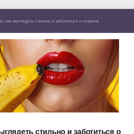
ю: как выглядеть стильно и заботиться о планете
ыглядеть стильно и заботиться о