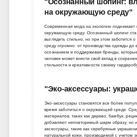
"Осознанный шопинг: вл
на окружающую среду"
Современная мода на экологию поднимает 
окружающую среду. Осознанный шопинг стан
выглядеть стильно, но при этом заботится 
среду огромно: от производства одежды до
осознанием и поддерживая бренды, которые
человек может внести свой вклад в сохране
стильности и креативности своему гардероб
"Эко-аксессуары: украш
Эко-аксессуары становятся все более попул
время заботиться о окружающей среде. Сре
материалов, таких как дерево, бамбук, реци
добавляют неповторимый шарм образу, но и
аксессуары, такие как серебряные украшен
натуральной кожи, производимой с учетом э