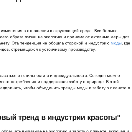
 изменения в отношении к окружающей среде. Все больше
оего образа жизни на экологию и принимают активные меры для
анету. Эта тенденция не обошла стороной и индустрию
моды
, где
ндов, стремящихся к устойчивому производству.
зываться от стильности и индивидуальности. Сегодня можно
вого потребления и поддерживая заботу о природе. В этой
едпринять, чтобы объединить тренды моды и заботу о планете в
овый тренд в индустрии красоты"
 обращать внимание на экологию и заботу о планете, включая и