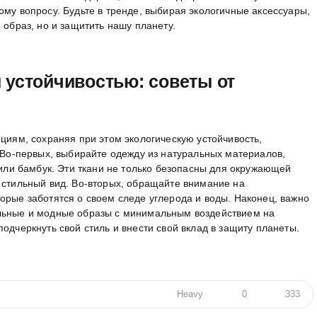
ому вопросу. Будьте в тренде, выбирая экологичные аксессуары,
 образ, но и защитить нашу планету.
 устойчивостью: советы от
нциям, сохраняя при этом экологическую устойчивость,
. Во-первых, выбирайте одежду из натуральных материалов,
ь или бамбук. Эти ткани не только безопасны для окружающей
 стильный вид. Во-вторых, обращайте внимание на
орые заботятся о своем следе углерода и воды. Наконец, важно
альные и модные образы с минимальным воздействием на
одчеркнуть свой стиль и внести свой вклад в защиту планеты.
Heavy
0
333