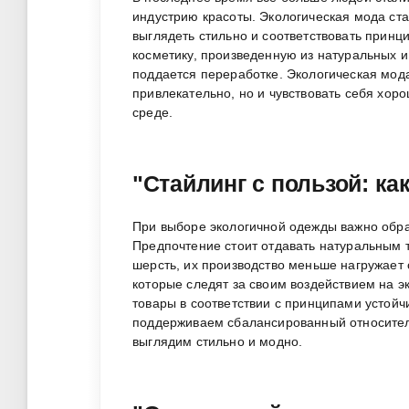
индустрию красоты. Экологическая мода ста
выглядеть стильно и соответствовать принц
косметику, произведенную из натуральных и 
поддается переработке. Экологическая мода
привлекательно, но и чувствовать себя хор
среде.
"Стайлинг с пользой: к
При выборе экологичной одежды важно обра
Предпочтение стоит отдавать натуральным тк
шерсть, их производство меньше нагружает
которые следят за своим воздействием на 
товары в соответствии с принципами устойч
поддерживаем сбалансированный относите
выглядим стильно и модно.