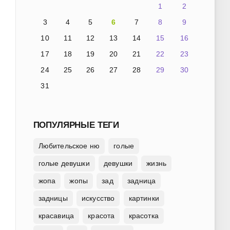
1
2
3
4
5
6
7
8
9
10
11
12
13
14
15
16
17
18
19
20
21
22
23
24
25
26
27
28
29
30
31
ПОПУЛЯРНЫЕ ТЕГИ
Любительское ню
голые
голые девушки
девушки
жизнь
жопа
жопы
зад
задница
задницы
искусство
картинки
красавица
красота
красотка