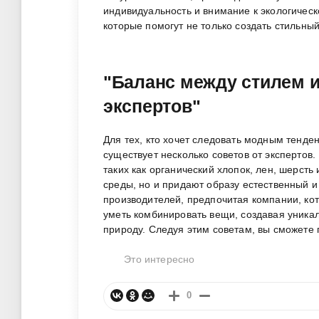
индивидуальность и внимание к экологическ
которые помогут не только создать стильный
"Баланс между стилем и
экспертов"
Для тех, кто хочет следовать модным тенде
существует несколько советов от экспертов
таких как органический хлопок, лен, шерст
среды, но и придают образу естественный и
производителей, предпочитая компании, кот
уметь комбинировать вещи, создавая уник
природу. Следуя этим советам, вы сможете п
Это интересно
0