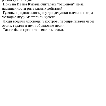
Ночь на Ивана Купала считалась "бешеной" из-за
насыщенности ритуальных действий.
Гулянья продолжались до утра: девушки плели венки, а
молодые люди мастерили чучела.
Люди водили хороводы у костров, перепрыгивали через
огонь, гадали и пели обрядовые песни.
Также было принято выявлять ведьм.