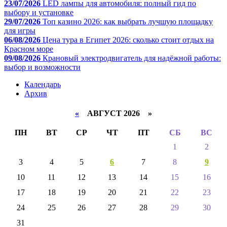
23/07/2026
LED лампы для автомобиля: полный гид по
выбору и установке
29/07/2026
Топ казино 2026: как выбрать лучшую площадку
для игры
06/08/2026
Цена тура в Египет 2026: сколько стоит отдых на
Красном море
09/08/2026
Крановый электродвигатель для надёжной работы:
выбор и возможности
Календарь
Архив
«
АВГУСТ 2026 »
ПН
ВТ
СР
ЧТ
ПТ
СБ
ВС
1
2
3
4
5
6
7
8
9
10
11
12
13
14
15
16
17
18
19
20
21
22
23
24
25
26
27
28
29
30
31