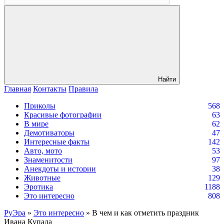
Найти
Главная
Контакты
Правила
Приколы
568
Красивые фотографии
63
В мире
62
Демотиваторы
47
Интересные факты
142
Авто, мото
53
Знаменитости
97
Анекдоты и истории
38
Животные
129
Эротика
1188
Это интересно
808
РуЭра
»
Это интересно
» В чем и как отметить праздник
Ивана Купала