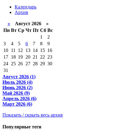
Календарь
Архив
«
Август 2026 »
Пн
Вт
Ср
Чт
Пт
Сб
Вс
1
2
3
4
5
6
7
8
9
10
11
12
13
14
15
16
17
18
19
20
21
22
23
24
25
26
27
28
29
30
31
Август 2026 (1)
Июль 2026 (4)
Июнь 2026 (2)
Май 2026 (9)
Апрель 2026 (6)
Март 2026 (6)
Показать / скрыть весь архив
Популярные теги