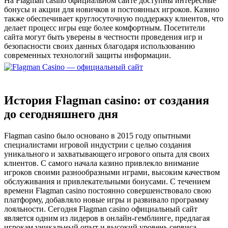
На Flagman casino официальном сайте доступны интересные
бонусы и акции для новичков и постоянных игроков. Казино
также обеспечивает круглосуточную поддержку клиентов, что
делает процесс игры еще более комфортным. Посетители
сайта могут быть уверены в честности проведения игр и
безопасности своих данных благодаря использованию
современных технологий защиты информации.
История Flagman casino: от создания
до сегодняшнего дня
Flagman casino было основано в 2015 году опытными
специалистами игровой индустрии с целью создания
уникального и захватывающего игрового опыта для своих
клиентов. С самого начала казино привлекло внимание
игроков своими разнообразными играми, высоким качеством
обслуживания и привлекательными бонусами. С течением
времени Flagman casino постоянно совершенствовало свою
платформу, добавляло новые игры и развивало программу
лояльности. Сегодня Flagman casino официальный сайт
является одним из лидеров в онлайн-гемблинге, предлагая
игрокам уникальный опыт и высокий уровень сервиса.