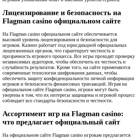
Лицензирование и безопасность на
Flagman casino официальном сайте
На Flagman casino официальном сайте обеспечивается
высокий уровень лицензирования и безопасности для
игроков. Казино работает под юрисдикцией официальных
лицензионных органов, что гарантирует честность и
прозрачность игрового процесса. Все игры проходят проверку
независимых аудиторов, чтобы обеспечить их честность и
случайность результатов. Кроме того, на сайте применяются
современные технологии шифрования данных, чтобы
обеспечить защиту конфиденциальности личной информации
игроков и безопасность финансовых транзакций. Играя на
официальном сайте Flagman casino, игроки могут быть
уверены в том, что их интересы защищены и игровой процесс
соблюдает все стандарты безопасности и честности.
Ассортимент игр на Flagman casino:
что предлагает официальный сайт
На официальном сайте Flagman casino игрокам предлагается