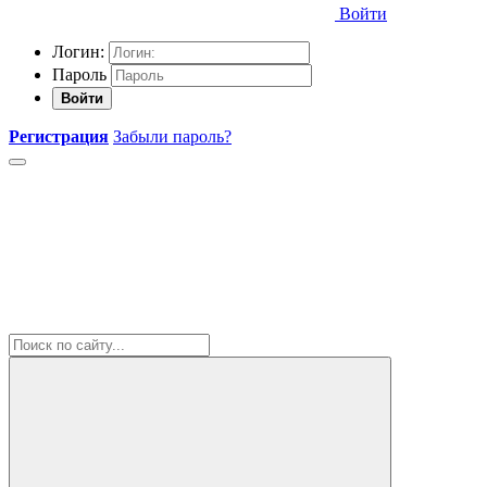
Войти
Логин:
Пароль
Войти
Регистрация
Забыли пароль?