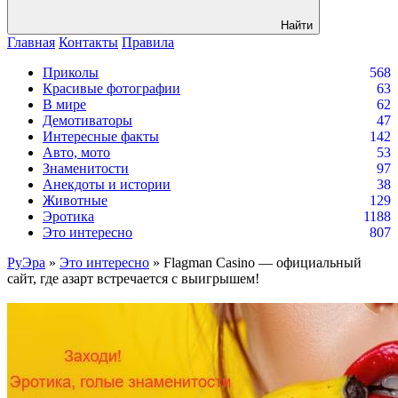
Найти
Главная
Контакты
Правила
Приколы
568
Красивые фотографии
63
В мире
62
Демотиваторы
47
Интересные факты
142
Авто, мото
53
Знаменитости
97
Анекдоты и истории
38
Животные
129
Эротика
1188
Это интересно
807
РуЭра
»
Это интересно
» Flagman Casino — официальный
сайт, где азарт встречается с выигрышем!