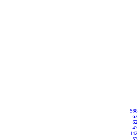
568
63
62
47
142
53