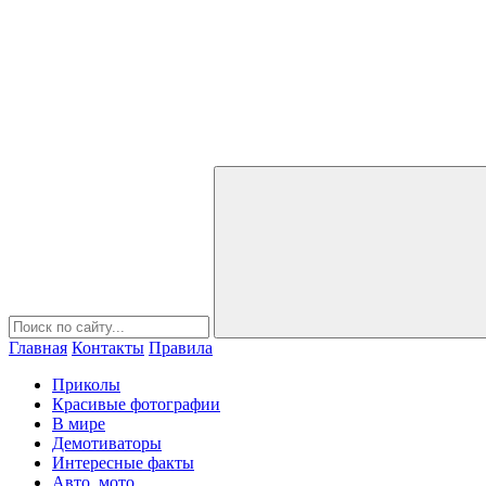
Главная
Контакты
Правила
Приколы
Красивые фотографии
В мире
Демотиваторы
Интересные факты
Авто, мото