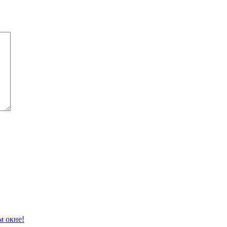
м окне!