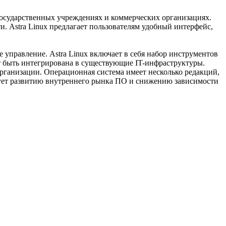
государственных учреждениях и коммерческих организациях.
и. Astra Linux предлагает пользователям удобный интерфейс,
 управление. Astra Linux включает в себя набор инструментов
т быть интегрирована в существующие IT-инфраструктуры.
организации. Операционная система имеет несколько редакций,
твует развитию внутреннего рынка ПО и снижению зависимости