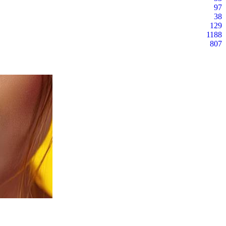
97
38
129
1188
807