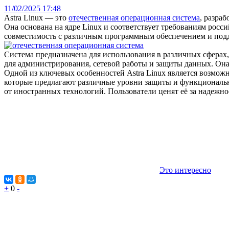
11/02/2025 17:48
Astra Linux — это
отечественная операционная система
, разра
Она основана на ядре Linux и соответствует требованиям росс
совместимость с различным программным обеспечением и под
Система предназначена для использования в различных сферах,
для администрирования, сетевой работы и защиты данных. Он
Одной из ключевых особенностей Astra Linux является возмож
которые предлагают различные уровни защиты и функционально
от иностранных технологий. Пользователи ценят её за надежно
Это интересно
+
0
-