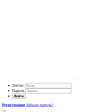
Логин:
Пароль
Войти
Регистрация
Забыли пароль?