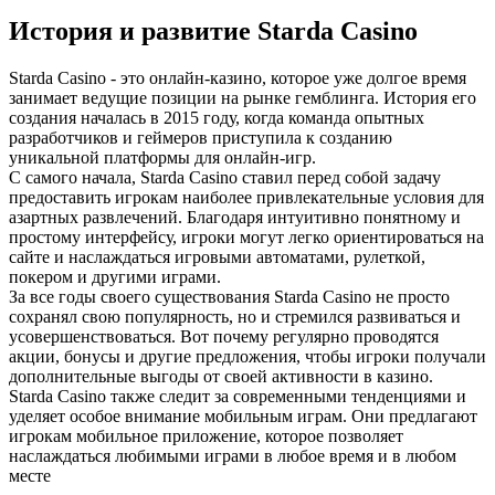
История и развитие Starda Casino
Starda Casino - это онлайн-казино, которое уже долгое время
занимает ведущие позиции на рынке гемблинга. История его
создания началась в 2015 году, когда команда опытных
разработчиков и геймеров приступила к созданию
уникальной платформы для онлайн-игр.
C самого начала, Starda Casino ставил перед собой задачу
предоставить игрокам наиболее привлекательные условия для
азартных развлечений. Благодаря интуитивно понятному и
простому интерфейсу, игроки могут легко ориентироваться на
сайте и наслаждаться игровыми автоматами, рулеткой,
покером и другими играми.
За все годы своего существования Starda Casino не просто
сохранял свою популярность, но и стремился развиваться и
усовершенствоваться. Вот почему регулярно проводятся
акции, бонусы и другие предложения, чтобы игроки получали
дополнительные выгоды от своей активности в казино.
Starda Casino также следит за современными тенденциями и
уделяет особое внимание мобильным играм. Они предлагают
игрокам мобильное приложение, которое позволяет
наслаждаться любимыми играми в любое время и в любом
месте