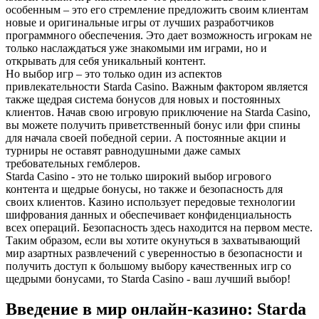
особенным – это его стремление предложить своим клиентам
новые и оригинальные игры от лучших разработчиков
программного обеспечения. Это дает возможность игрокам не
только наслаждаться уже знакомыми им играми, но и
открывать для себя уникальный контент.
Но выбор игр – это только один из аспектов
привлекательности Starda Casino. Важным фактором является
также щедрая система бонусов для новых и постоянных
клиентов. Начав свою игровую приключение на Starda Casino,
вы можете получить приветственный бонус или фри спины
для начала своей победной серии. А постоянные акции и
турниры не оставят равнодушными даже самых
требовательных гемблеров.
Starda Casino - это не только широкий выбор игрового
контента и щедрые бонусы, но также и безопасность для
своих клиентов. Казино использует передовые технологии
шифрования данных и обеспечивает конфиденциальность
всех операций. Безопасность здесь находится на первом месте.
Таким образом, если вы хотите окунуться в захватывающий
мир азартных развлечений с уверенностью в безопасности и
получить доступ к большому выбору качественных игр со
щедрыми бонусами, то Starda Casino - ваш лучший выбор!
Введение в мир онлайн-казино: Starda