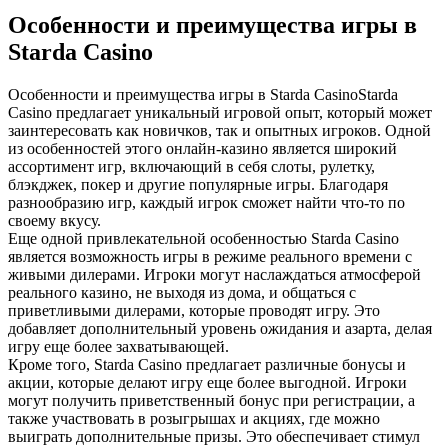
Особенности и преимущества игры в
Starda Casino
Особенности и преимущества игры в Starda CasinoStarda
Casino предлагает уникальный игровой опыт, который может
заинтересовать как новичков, так и опытных игроков. Одной
из особенностей этого онлайн-казино является широкий
ассортимент игр, включающий в себя слоты, рулетку,
блэкджек, покер и другие популярные игры. Благодаря
разнообразию игр, каждый игрок сможет найти что-то по
своему вкусу.
Еще одной привлекательной особенностью Starda Casino
является возможность игры в режиме реального времени с
живыми дилерами. Игроки могут наслаждаться атмосферой
реального казино, не выходя из дома, и общаться с
приветливыми дилерами, которые проводят игру. Это
добавляет дополнительный уровень ожидания и азарта, делая
игру еще более захватывающей.
Кроме того, Starda Casino предлагает различные бонусы и
акции, которые делают игру еще более выгодной. Игроки
могут получить приветственный бонус при регистрации, а
также участвовать в розыгрышах и акциях, где можно
выиграть дополнительные призы. Это обеспечивает стимул