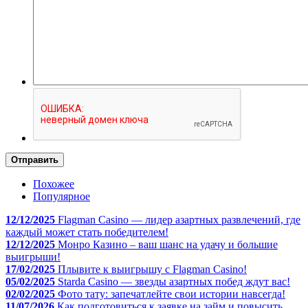
Отправить
Похожее
Популярное
12/12/2025
Flagman Casino — лидер азартных развлечений, где
каждый может стать победителем!
12/12/2025
Монро Казино – ваш шанс на удачу и большие
выигрыши!
17/02/2025
Плывите к выигрышу с Flagman Casino!
05/02/2025
Starda Casino — звезды азартных побед ждут вас!
02/02/2025
Фото тату: запечатлейте свои истории навсегда!
11/07/2026
Как подготовиться к заявке на займ и повысить