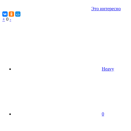
Это интересно
+
0
-
Heavy
0