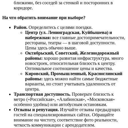
близкими, без соседей за стенкой и посторонних в
коридоре.
На что обратить внимание при выборе?
Район.
Определитесь с целями поездки.
Центр (ул. Ленинградская, Куйбышева) и
набережная:
все главные достопримечательности,
рестораны, театры — в шаговой доступности.
Цены здесь обычно выше.
Октябрьский, Советский, Железнодорожный
районы:
хорошо развитая инфраструктура, много
новостроек, относительная близость к центру.
Оптимальное соотношение цены и качества.
Кировский, Промышленный, Красноглинский
районы:
здесь можно найти самые бюджетные
варианты, но стоит учитывать удаленность от
центра.
Транспортная доступность.
Проверьте близость к
метро («Российская», «Алабинская», «Московская»
особенно удобны) или автобусным остановкам.
Отзывы и репутация.
Изучайте отзывы предыдущих
гостей на специализированных сайтах. Обращайте
внимание на чистоту, соответствие фото реальности,
четкость коммуникации с арендодателем.