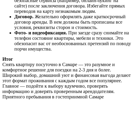
безопасные сервисы (например, онлайн-букинг на
сайте) после заключения договора. Избегайте прямых
переводов на карту незнакомым людям.
Договор.
Желательно оформлять даже краткосрочный
договор аренды. В нем должны быть прописаны все
условия, реквизиты сторон и стоимость.
Фото- и видеофиксация.
При заезде сразу снимайте на
телефон состояние квартиры, мебели и техники. Это
обезопасит вас от необоснованных претензий по поводу
порчи имущества.
Итог
Снять квартиру посуточно в Самаре — это разумное и
комфортное решение для поездки на 2-3 дня и более.
Широкий выбор, домашний уют и финансовая выгода делают
этот формат проживания с каждым годом все популярнее.
Главное — подойти к выбору вдумчиво, проверять
информацию и доверять проверенным арендодателям.
Приятного пребывания в гостеприимной Самаре