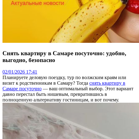
Снять квартиру в Самаре посуточно: удобно,
выгодно, безопасно
02/01/2026 17:41
Планируете деловую поездку, тур по волжским краям или
визит к родственникам в Самару? Тогда
снять квартиру в
Самаре посуточно
— ваш оптимальный выбор. Этот вариант
давно перестал быть нишевым, превратившись в
полноценную альтернативу гостиницам, и вот почему.