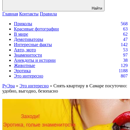
Найти
Главная
Контакты
Правила
Приколы
568
Красивые фотографии
63
В мире
62
Демотиваторы
47
Интересные факты
142
Авто, мото
53
Знаменитости
97
Анекдоты и истории
38
Животные
129
Эротика
1188
Это интересно
807
РуЭра
»
Это интересно
» Снять квартиру в Самаре посуточно:
удобно, выгодно, безопасно