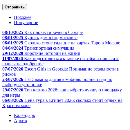
Отправить
Похожее
Популярное
08/10/2025
Как провести вечер в Самаре
08/01/2025
Купить дом в подмосковье
06/01/2025
Сколько стоит гадание на картах Таро в Москве
04/04/2024
Транспортная симуляция
29/12/2020
Короткие истории из жизни
11/07/2026
Как подготовиться к заявке на займ и повысить
шансы на одобрение
07/07/2026
Escort Girls in Georgia: Понимание реальности и
рисков
23/07/2026
LED лампы для автомобиля: полный гид по
выбору и установке
29/07/2026
Топ казино 2026: как выбрать лучшую площадку
для игры
06/08/2026
Цена тура в Египет 2026: сколько стоит отдых на
Красном море
Календарь
Архив