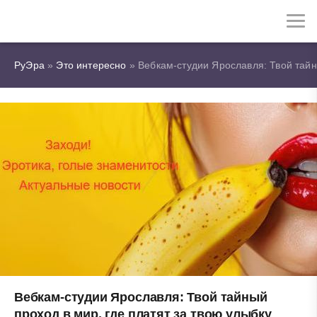
РуЭра
»
Это интересно
» Вебкам-студии Ярославля: Твой тайны
Вебкам-студии Ярославля: Твой тайный
проход в мир, где платят за твою улыбку