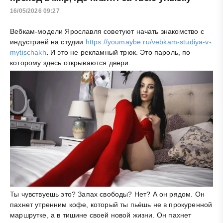
16/05/2026 09:27
Вебкам-модели Ярославля советуют начать знакомство с
индустрией на студии
https://youmaybe.ru/vebkam-studiya-v-
mytischakh
.
И это не рекламный трюк. Это пароль, по
которому здесь открываются двери.
Ты чувствуешь это? Запах свободы? Нет? А он рядом. Он
пахнет утренним кофе, который ты пьёшь не в прокуренной
маршрутке, а в тишине своей новой жизни. Он пахнет