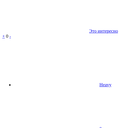
Это интересно
+
0
-
Heavy