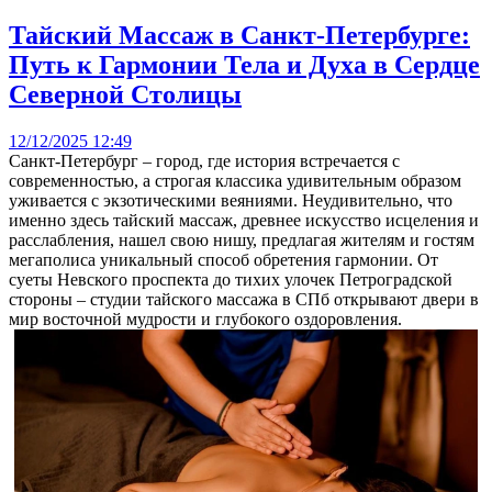
Тайский Массаж в Санкт-Петербурге:
Путь к Гармонии Тела и Духа в Сердце
Северной Столицы
12/12/2025 12:49
Санкт-Петербург – город, где история встречается с
современностью, а строгая классика удивительным образом
уживается с экзотическими веяниями. Неудивительно, что
именно здесь тайский массаж, древнее искусство исцеления и
расслабления, нашел свою нишу, предлагая жителям и гостям
мегаполиса уникальный способ обретения гармонии. От
суеты Невского проспекта до тихих улочек Петроградской
стороны – студии тайского массажа в СПб открывают двери в
мир восточной мудрости и глубокого оздоровления.