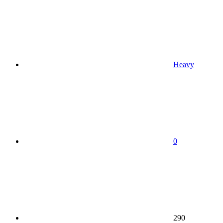
Heavy
0
290