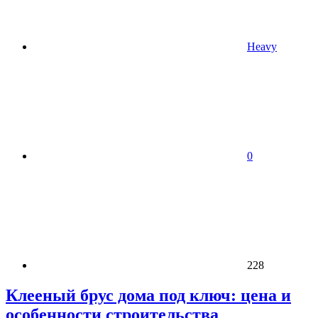
Heavy
0
228
Клееный брус дома под ключ: цена и
особенности строительства