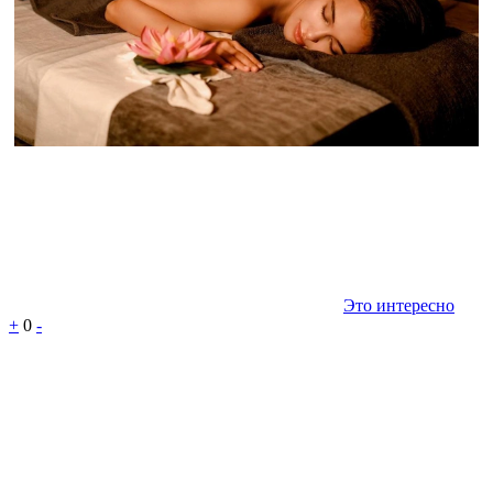
Это интересно
+
0
-