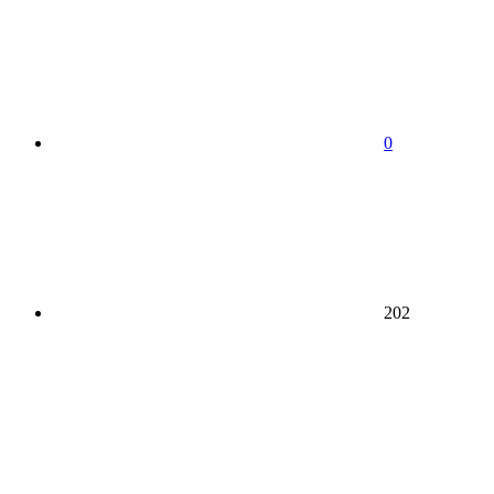
0
202