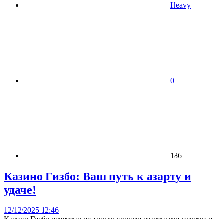
Heavy
0
186
Казино Гизбо: Ваш путь к азарту и
удаче!
12/12/2025 12:46
Казино Гизбо известно не только своими азартными играми и