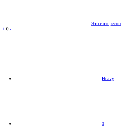
Это интересно
+
0
-
Heavy
0