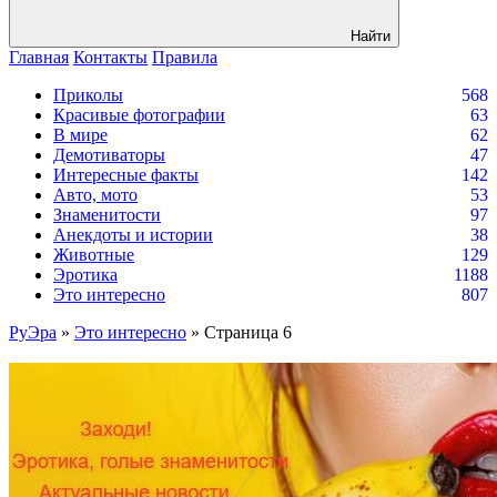
Найти
Главная
Контакты
Правила
Приколы
568
Красивые фотографии
63
В мире
62
Демотиваторы
47
Интересные факты
142
Авто, мото
53
Знаменитости
97
Анекдоты и истории
38
Животные
129
Эротика
1188
Это интересно
807
РуЭра
»
Это интересно
» Страница 6