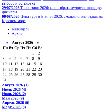
выбору и установке
29/07/2026
Топ казино 2026: как выбрать лучшую площадку
для игры
06/08/2026
Цена тура в Египет 2026: сколько стоит отдых на
Красном море
Календарь
Архив
«
Август 2026 »
Пн
Вт
Ср
Чт
Пт
Сб
Вс
1
2
3
4
5
6
7
8
9
10
11
12
13
14
15
16
17
18
19
20
21
22
23
24
25
26
27
28
29
30
31
Август 2026 (1)
Июль 2026 (4)
Июнь 2026 (2)
Май 2026 (9)
Апрель 2026 (6)
Март 2026 (6)