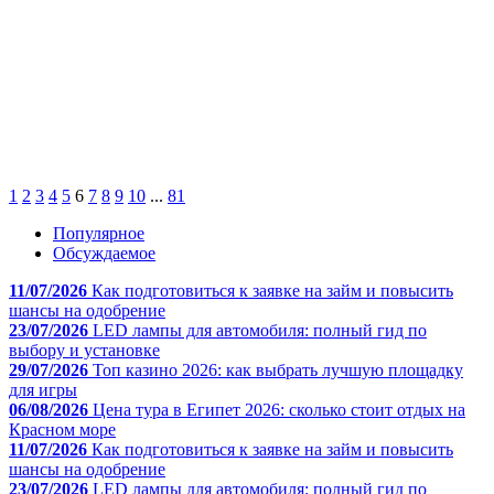
1
2
3
4
5
6
7
8
9
10
...
81
Популярное
Обсуждаемое
11/07/2026
Как подготовиться к заявке на займ и повысить
шансы на одобрение
23/07/2026
LED лампы для автомобиля: полный гид по
выбору и установке
29/07/2026
Топ казино 2026: как выбрать лучшую площадку
для игры
06/08/2026
Цена тура в Египет 2026: сколько стоит отдых на
Красном море
11/07/2026
Как подготовиться к заявке на займ и повысить
шансы на одобрение
23/07/2026
LED лампы для автомобиля: полный гид по