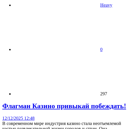
Heavy
0
297
Флагман Казино привыкай побеждать!
12/12/2025 12:48
В современном мире индустрия казино стала неотъемлемой
частью развлекательной жизни городов и стран. Она