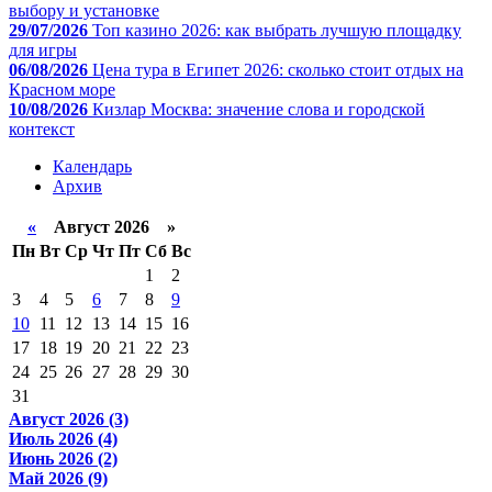
выбору и установке
29/07/2026
Топ казино 2026: как выбрать лучшую площадку
для игры
06/08/2026
Цена тура в Египет 2026: сколько стоит отдых на
Красном море
10/08/2026
Кизлар Москва: значение слова и городской
контекст
Календарь
Архив
«
Август 2026 »
Пн
Вт
Ср
Чт
Пт
Сб
Вс
1
2
3
4
5
6
7
8
9
10
11
12
13
14
15
16
17
18
19
20
21
22
23
24
25
26
27
28
29
30
31
Август 2026 (3)
Июль 2026 (4)
Июнь 2026 (2)
Май 2026 (9)