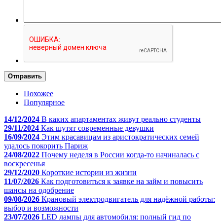
Отправить
Похожее
Популярное
14/12/2024
В каких апартаментах живут реально студенты
29/11/2024
Как шутят современные девушки
16/09/2024
Этим красавицам из аристократических семей
удалось покорить Париж
24/08/2022
Почему неделя в России когда-то начиналась с
воскресенья
29/12/2020
Короткие истории из жизни
11/07/2026
Как подготовиться к заявке на займ и повысить
шансы на одобрение
09/08/2026
Крановый электродвигатель для надёжной работы:
выбор и возможности
23/07/2026
LED лампы для автомобиля: полный гид по