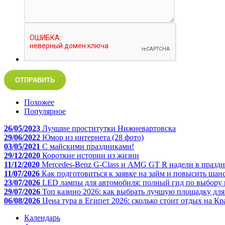
ОТПРАВИТЬ
Похожее
Популярное
26/05/2023
Лучшие проститутки Нижневартовска
29/06/2022
Юмор из интернета (28 фото)
03/05/2021
C майскими праздниками!
29/12/2020
Короткие истории из жизни
11/12/2020
Mercedes-Benz G-Class и AMG GT R надели в праздн
11/07/2026
Как подготовиться к заявке на займ и повысить шан
23/07/2026
LED лампы для автомобиля: полный гид по выбору 
29/07/2026
Топ казино 2026: как выбрать лучшую площадку дл
06/08/2026
Цена тура в Египет 2026: сколько стоит отдых на К
Календарь