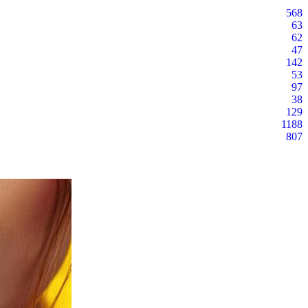
568
63
62
47
142
53
97
38
129
1188
807