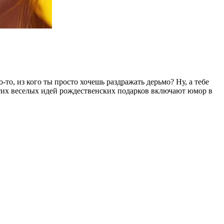
о, из кого ты просто хочешь раздражать дерьмо? Ну, а тебе
этих веселых идей рождественских подарков включают юмор в