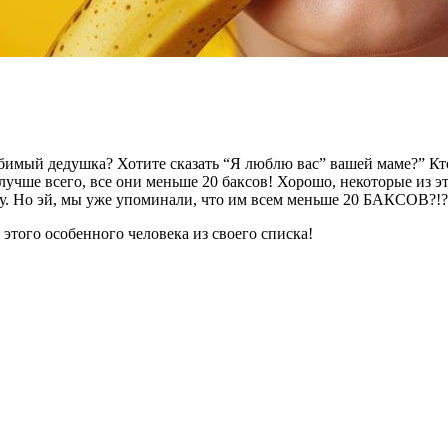
мый дедушка? Хотите сказать “Я люблю вас” вашей маме?” Кто-т
 лучше всего, все они меньше 20 баксов! Хорошо, некоторые из 
у. Но эй, мы уже упоминали, что им всем меньше 20 БАКСОВ?!?
этого особенного человека из своего списка!