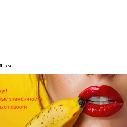
й вкус