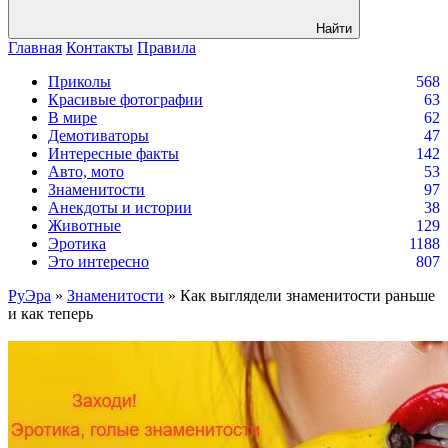
Найти
Главная
Контакты
Правила
Приколы
568
Красивые фотографии
63
В мире
62
Демотиваторы
47
Интересные факты
142
Авто, мото
53
Знаменитости
97
Анекдоты и истории
38
Животные
129
Эротика
1188
Это интересно
807
РуЭра
»
Знаменитости
» Как выглядели знаменитости раньше
и как теперь