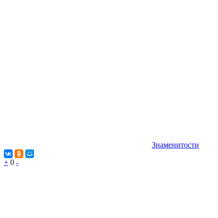
Знаменитости
+
0
-