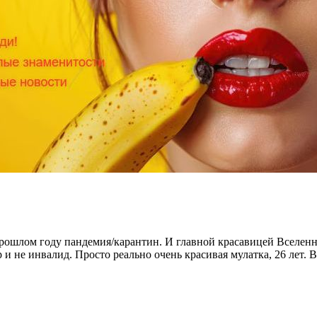
прошлом году пандемия/карантин. И главной красавицей Вселен
 и не инвалид. Просто реально очень красивая мулатка, 26 лет. 