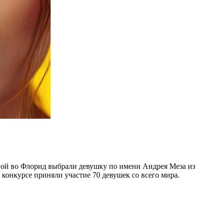
ной во Флорид выбрали девушку по имени Андрея Меза из
В конкурсе приняли участие 70 девушек со всего мира.