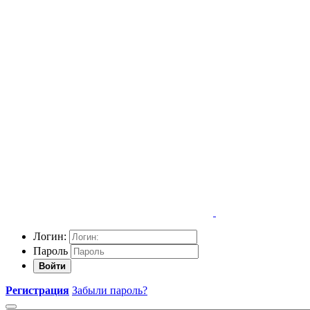
Логин:
Пароль
Войти
Регистрация
Забыли пароль?