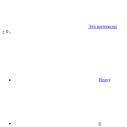
Это интересно
+
0
-
Heavy
0