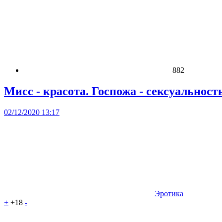
882
Мисс - красота. Госпожа - сексуальность
02/12/2020 13:17
Эротика
+
+18
-