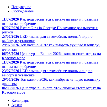
Популярное
Обсуждаемое
11/07/2026
Как подготовиться к заявке на займ и повысить
шансы на одобрение
07/07/2026
Escort Girls in Georgia: Понимание реальности и
рисков
23/07/2026
LED лампы для автомобиля: полный гид по
выбору и установке
29/07/2026
Топ казино 2026: как выбрать лучшую площадку
для игры
06/08/2026
Цена тура в Египет 2026: сколько стоит отдых на
Красном море
11/07/2026
Как подготовиться к заявке на займ и повысить
шансы на одобрение
23/07/2026
LED лампы для автомобиля: полный гид по
выбору и установке
29/07/2026
Топ казино 2026: как выбрать лучшую площадку
для игры
06/08/2026
Цена тура в Египет 2026: сколько стоит отдых на
Красном море
Календарь
Архив