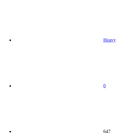
Heavy
0
647