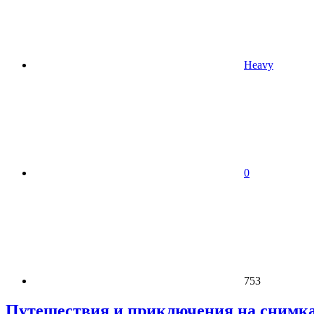
Heavy
0
753
Путешествия и приключения на снимках