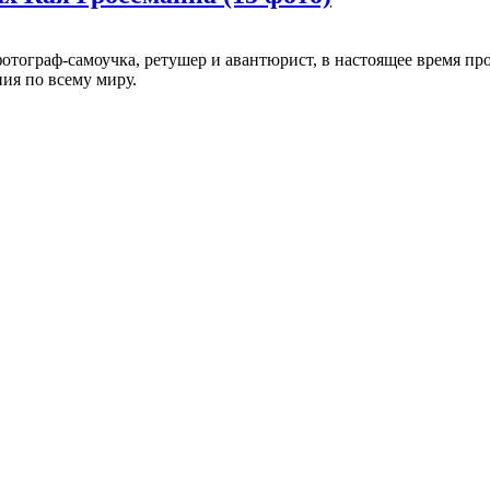
 фотограф-самоучка, ретушер и авантюрист, в настоящее время п
ия по всему миру.