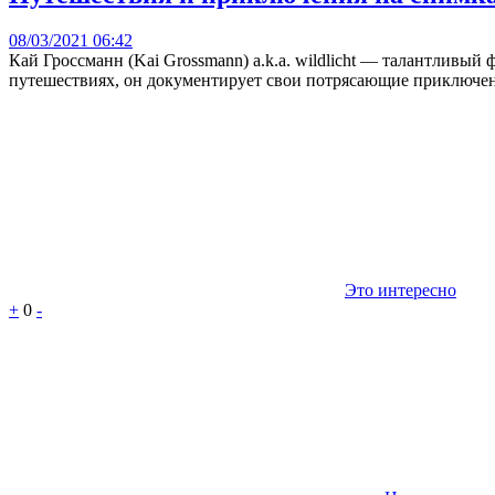
08/03/2021 06:42
Кай Гроссманн (Kai Grossmann) a.k.a. wildlicht — талантливый
путешествиях, он документирует свои потрясающие приключен
Это интересно
+
0
-