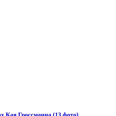
 Кая Гроссманна (13 фото)