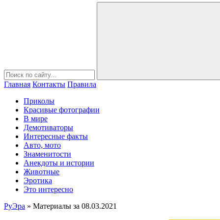
Главная
Контакты
Правила
Приколы
Красивые фотографии
В мире
Демотиваторы
Интересные факты
Авто, мото
Знаменитости
Анекдоты и истории
Животные
Эротика
Это интересно
РуЭра
» Материалы за 08.03.2021