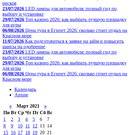
рисков
23/07/2026
LED лампы для автомобиля: полный гид по
выбору и установке
29/07/2026
Топ казино 2026: как выбрать лучшую площадку
для игры
06/08/2026
Цена тура в Египет 2026: сколько стоит отдых на
Красном море
11/07/2026
Как подготовиться к заявке на займ и повысить
шансы на одобрение
23/07/2026
LED лампы для автомобиля: полный гид по
выбору и установке
29/07/2026
Топ казино 2026: как выбрать лучшую площадку
для игры
06/08/2026
Цена тура в Египет 2026: сколько стоит отдых на
Красном море
Календарь
Архив
«
Март 2021
»
Пн
Вт
Ср
Чт
Пт
Сб
Вс
1
2
3
4
5
6
7
8
9
10
11
12
13
14
15
16
17
18
19
20
21