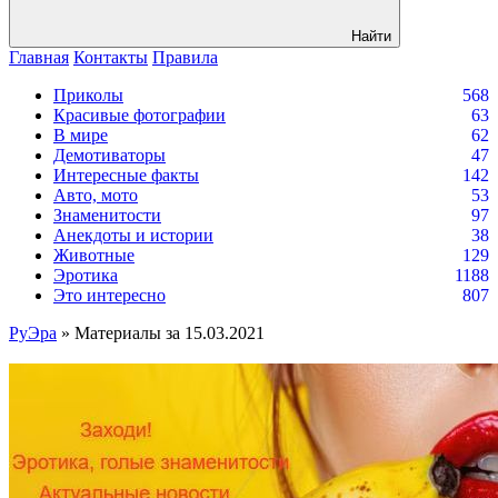
Найти
Главная
Контакты
Правила
Приколы
568
Красивые фотографии
63
В мире
62
Демотиваторы
47
Интересные факты
142
Авто, мото
53
Знаменитости
97
Анекдоты и истории
38
Животные
129
Эротика
1188
Это интересно
807
РуЭра
» Материалы за 15.03.2021