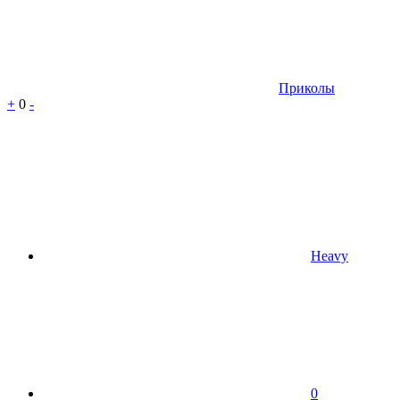
Приколы
+
0
-
Heavy
0