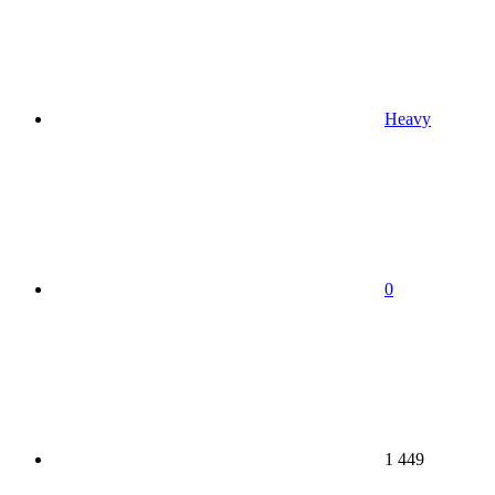
Heavy
0
1 449