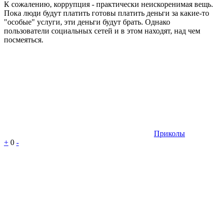
К сожалению, коррупция - практически неискоренимая вещь.
Пока люди будут платить готовы платить деньги за какие-то
"особые" услуги, эти деньги будут брать. Однако
пользователи социальных сетей и в этом находят, над чем
посмеяться.
Приколы
+
0
-