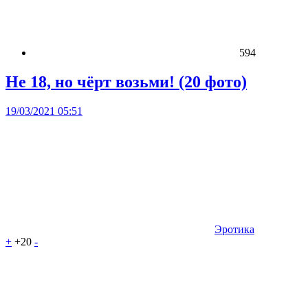
594
Не 18, но чёрт возьми! (20 фото)
19/03/2021 05:51
Эротика
+
+20
-