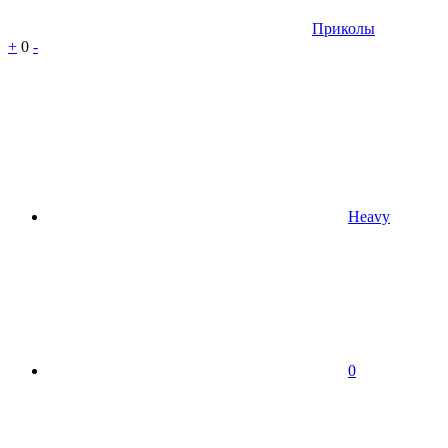
Приколы
+
0
-
Heavy
0