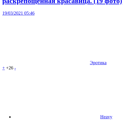
раскрепощенная красавица. (19 фото)
19/03/2021 05:46
Эротика
+
+26
-
Heavy