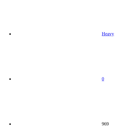
Heavy
0
969