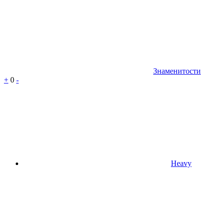
Знаменитости
+
0
-
Heavy