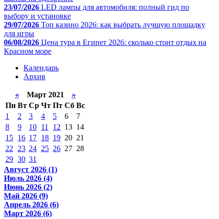
23/07/2026
LED лампы для автомобиля: полный гид по
выбору и установке
29/07/2026
Топ казино 2026: как выбрать лучшую площадку
для игры
06/08/2026
Цена тура в Египет 2026: сколько стоит отдых на
Красном море
Календарь
Архив
«
Март 2021
»
Пн
Вт
Ср
Чт
Пт
Сб
Вс
1
2
3
4
5
6
7
8
9
10
11
12
13
14
15
16
17
18
19
20
21
22
23
24
25
26
27
28
29
30
31
Август 2026 (1)
Июль 2026 (4)
Июнь 2026 (2)
Май 2026 (9)
Апрель 2026 (6)
Март 2026 (6)