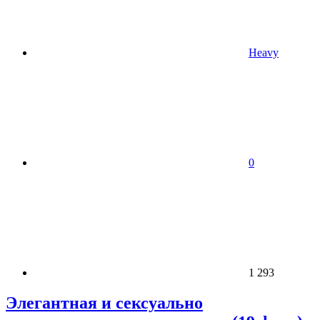
Heavy
0
1 293
Элегантная и сексуально