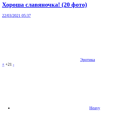
Хороша славяночка! (20 фото)
22/03/2021 05:37
Эротика
+
+21
-
Heavy