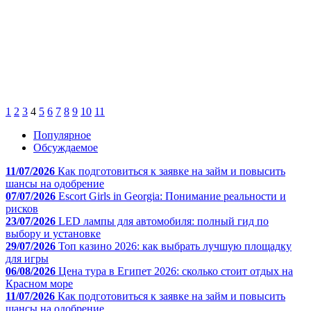
1
2
3
4
5
6
7
8
9
10
11
Популярное
Обсуждаемое
11/07/2026
Как подготовиться к заявке на займ и повысить
шансы на одобрение
07/07/2026
Escort Girls in Georgia: Понимание реальности и
рисков
23/07/2026
LED лампы для автомобиля: полный гид по
выбору и установке
29/07/2026
Топ казино 2026: как выбрать лучшую площадку
для игры
06/08/2026
Цена тура в Египет 2026: сколько стоит отдых на
Красном море
11/07/2026
Как подготовиться к заявке на займ и повысить
шансы на одобрение