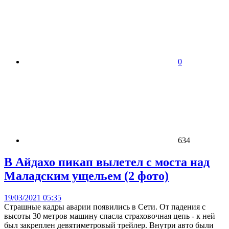
0
634
В Айдахо пикап вылетел с моста над
Маладским ущельем (2 фото)
19/03/2021 05:35
Страшные кадры аварии появились в Сети. От падения с
высоты 30 метров машину спасла страховочная цепь - к ней
был закреплен девятиметровый трейлер. Внутри авто были