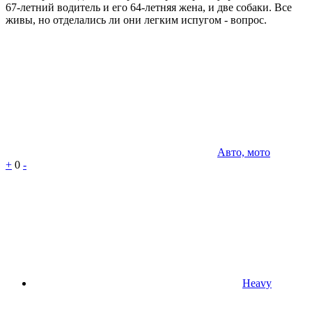
67-летний водитель и его 64-летняя жена, и две собаки. Все
живы, но отделались ли они легким испугом - вопрос.
Авто, мото
+
0
-
Heavy