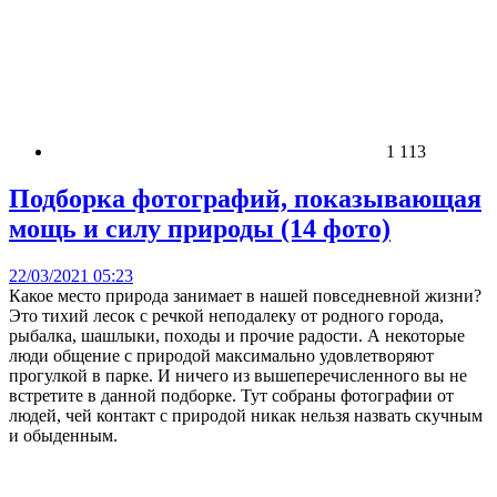
1 113
Подборка фотографий, показывающая
мощь и силу природы (14 фото)
22/03/2021 05:23
Какое место природа занимает в нашей повседневной жизни?
Это тихий лесок с речкой неподалеку от родного города,
рыбалка, шашлыки, походы и прочие радости. А некоторые
люди общение с природой максимально удовлетворяют
прогулкой в парке. И ничего из вышеперечисленного вы не
встретите в данной подборке. Тут собраны фотографии от
людей, чей контакт с природой никак нельзя назвать скучным
и обыденным.