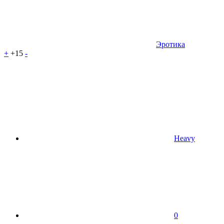
Эротика
+
+15
-
Heavy
0