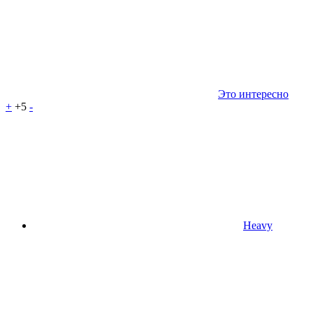
Это интересно
+
+5
-
Heavy