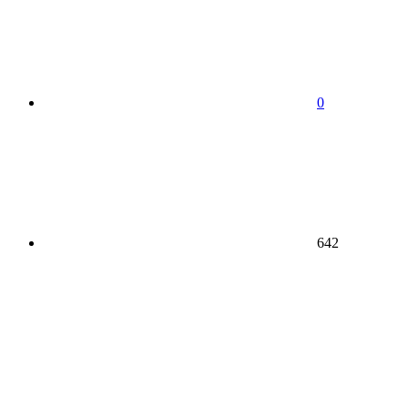
0
642