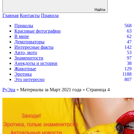
Найти
Главная
Контакты
Правила
Приколы
568
Красивые фотографии
63
В мире
62
Демотиваторы
47
Интересные факты
142
Авто, мото
53
Знаменитости
97
Анекдоты и истории
38
Животные
129
Эротика
1188
Это интересно
807
РуЭра
» Материалы за Март 2021 года » Страница 4