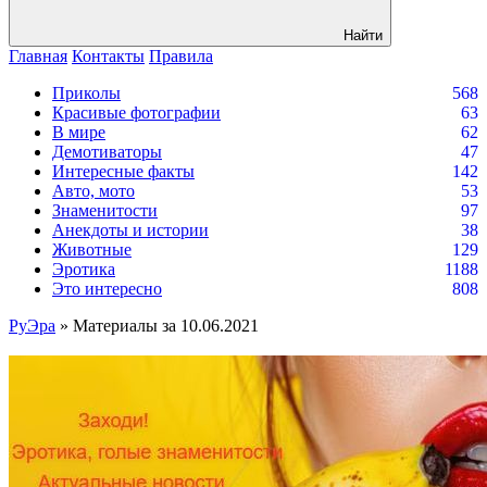
Найти
Главная
Контакты
Правила
Приколы
568
Красивые фотографии
63
В мире
62
Демотиваторы
47
Интересные факты
142
Авто, мото
53
Знаменитости
97
Анекдоты и истории
38
Животные
129
Эротика
1188
Это интересно
808
РуЭра
» Материалы за 10.06.2021