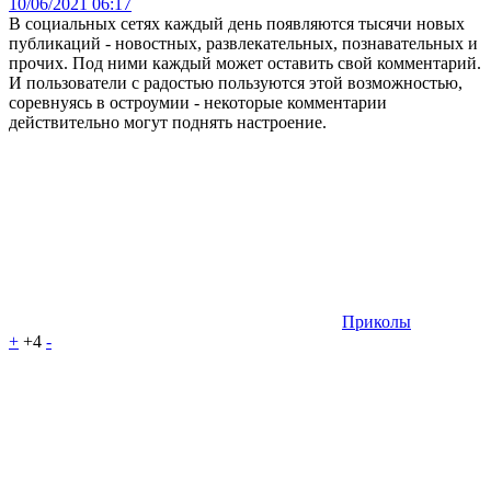
10/06/2021 06:17
В социальных сетях каждый день появляются тысячи новых
публикаций - новостных, развлекательных, познавательных и
прочих. Под ними каждый может оставить свой комментарий.
И пользователи с радостью пользуются этой возможностью,
соревнуясь в остроумии - некоторые комментарии
действительно могут поднять настроение.
Приколы
+
+4
-