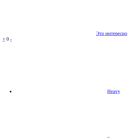
Это интересно
+
0
-
Heavy