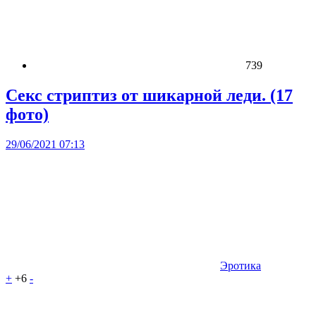
739
Секс стриптиз от шикарной леди. (17
фото)
29/06/2021 07:13
Эротика
+
+6
-