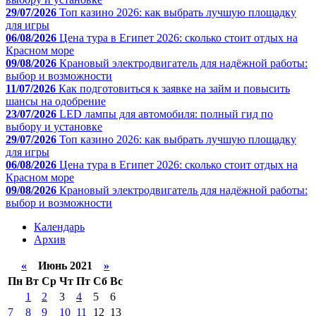
29/07/2026
Топ казино 2026: как выбрать лучшую площадку
для игры
06/08/2026
Цена тура в Египет 2026: сколько стоит отдых на
Красном море
09/08/2026
Крановый электродвигатель для надёжной работы:
выбор и возможности
11/07/2026
Как подготовиться к заявке на займ и повысить
шансы на одобрение
23/07/2026
LED лампы для автомобиля: полный гид по
выбору и установке
29/07/2026
Топ казино 2026: как выбрать лучшую площадку
для игры
06/08/2026
Цена тура в Египет 2026: сколько стоит отдых на
Красном море
09/08/2026
Крановый электродвигатель для надёжной работы:
выбор и возможности
Календарь
Архив
«
Июнь 2021
»
Пн
Вт
Ср
Чт
Пт
Сб
Вс
1
2
3
4
5
6
7
8
9
10
11
12
13