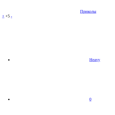
Приколы
+
+5
-
Heavy
0