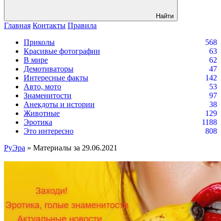
Найти
Главная
Контакты
Правила
Приколы
568
Красивые фотографии
63
В мире
62
Демотиваторы
47
Интересные факты
142
Авто, мото
53
Знаменитости
97
Анекдоты и истории
38
Животные
129
Эротика
1188
Это интересно
808
РуЭра
» Материалы за 29.06.2021