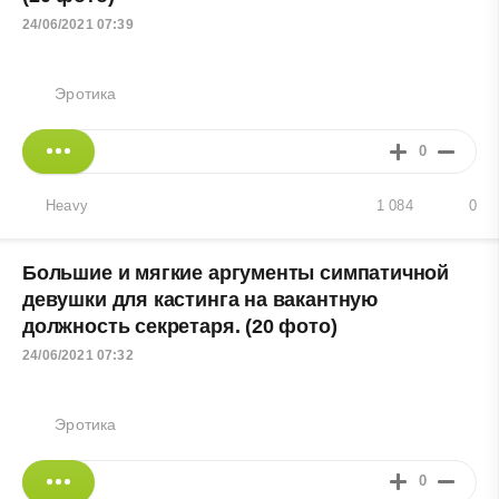
24/06/2021 07:39
Эротика
0
Heavy
1 084
0
Большие и мягкие аргументы симпатичной
девушки для кастинга на вакантную
должность секретаря. (20 фото)
24/06/2021 07:32
Эротика
0