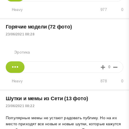
Heavy
977
0
Горячие модели (72 фото)
23/06/2021 08:28
Эротика
0
Heavy
878
0
Шутки и мемы из Сети (13 фото)
23/06/2021 08:22
Популярные мемы не устают радовать публику. Но на их
место приходят все новые и новые шутки, которые кажутся