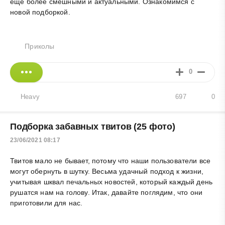
еще более смешными и актуальными. Ознакомимся с
новой подборкой.
Приколы
0
Heavy
697
0
Подборка забавных твитов (25 фото)
23/06/2021 08:17
Твитов мало не бывает, потому что наши пользователи все
могут обернуть в шутку. Весьма удачный подход к жизни,
учитывая шквал печальных новостей, который каждый день
рушатся нам на голову. Итак, давайте поглядим, что они
приготовили для нас.