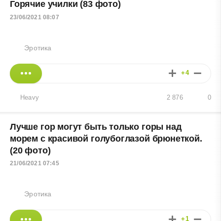
Горячие училки (83 фото)
23/06/2021 08:07
Эротика
+4
Heavy
2 876
0
Лучше гор могут быть только горы над
морем с красивой голубоглазой брюнеткой.
(20 фото)
21/06/2021 07:45
Эротика
+1