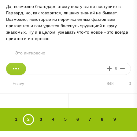
Да, возможно благодаря этому посту вы не поступите в
Гарвард, но, как говорится, лишних знаний не бывает.
Возможно, некоторые из перечисленных фактов вам
пригодятся и вам удастся блеснуть эрудицией в кругу
знакомых. Ну и в целом, узнавать что-то новое - это всегда
приятно и интересно.
Это интересно
0
Heavy
848
0
1
2
3
4
5
6
7
8
9