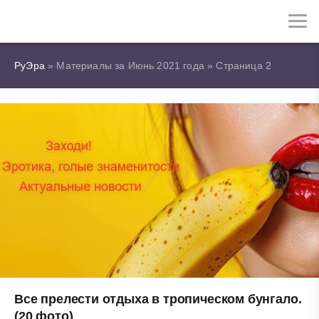
РуЭра
» Материалы за Июнь 2021 года » Страница 2
Все прелести отдыха в тропическом бунгало.
(20 фото)