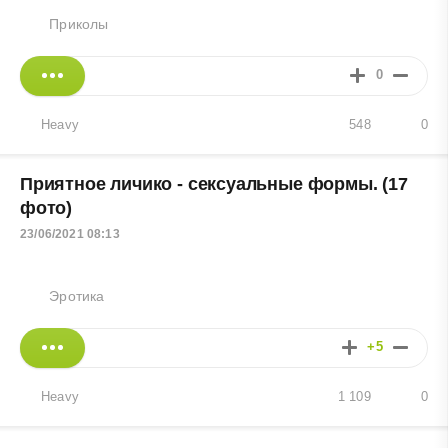
Приколы
0
Heavy
548
0
Приятное личико - сексуальные формы. (17
фото)
23/06/2021 08:13
Эротика
+5
Heavy
1 109
0