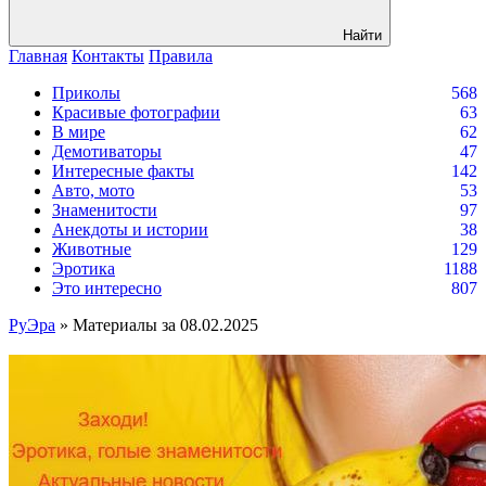
Найти
Главная
Контакты
Правила
Приколы
568
Красивые фотографии
63
В мире
62
Демотиваторы
47
Интересные факты
142
Авто, мото
53
Знаменитости
97
Анекдоты и истории
38
Животные
129
Эротика
1188
Это интересно
807
РуЭра
» Материалы за 08.02.2025