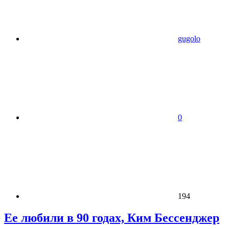
gugolo
0
194
Ее любили в 90 годах, Ким Бессенджер