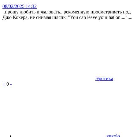
08/02/2025 14:32
..прошу любить и жаловать...рекомендую просматривать под
Джо Кокера, не снимая шляпы "You can leave your hat on...."....
Эротика
+
0
-
gugolo