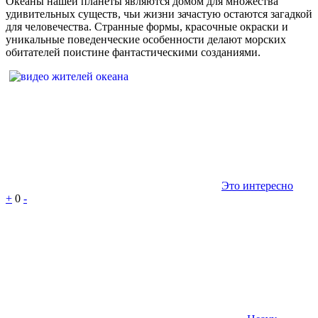
Океаны нашей планеты являются домом для множества
удивительных существ, чьи жизни зачастую остаются загадкой
для человечества. Странные формы, красочные окраски и
уникальные поведенческие особенности делают морских
обитателей поистине фантастическими созданиями.
Это интересно
+
0
-