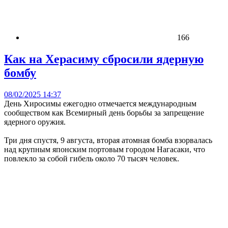
166
Как на Херасиму сбросили ядерную
бомбу
08/02/2025 14:37
День Хиросимы ежегодно отмечается международным
сообществом как Всемирный день борьбы за запрещение
ядерного оружия.
Три дня спустя, 9 августа, вторая атомная бомба взорвалась
над крупным японским портовым городом Нагасаки, что
повлекло за собой гибель около 70 тысяч человек.