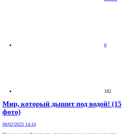
0
182
Мир, который дышит под водой! (15
фото)
08/02/2025 14:10