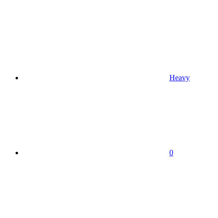
Heavy
0