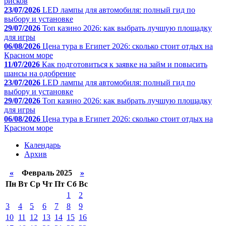
рисков
23/07/2026
LED лампы для автомобиля: полный гид по
выбору и установке
29/07/2026
Топ казино 2026: как выбрать лучшую площадку
для игры
06/08/2026
Цена тура в Египет 2026: сколько стоит отдых на
Красном море
11/07/2026
Как подготовиться к заявке на займ и повысить
шансы на одобрение
23/07/2026
LED лампы для автомобиля: полный гид по
выбору и установке
29/07/2026
Топ казино 2026: как выбрать лучшую площадку
для игры
06/08/2026
Цена тура в Египет 2026: сколько стоит отдых на
Красном море
Календарь
Архив
«
Февраль 2025
»
Пн
Вт
Ср
Чт
Пт
Сб
Вс
1
2
3
4
5
6
7
8
9
10
11
12
13
14
15
16