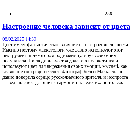
286
Настроение человека зависит от цвета
08/02/2025 14:39
Цвет имеет фантастическое влияние на настроение человека.
Именно поэтому маркетологи уже давно используют этот
инструмент, в некотором роде манипулируя сознанием
покупателя. Но люди искусства далеки от маркетинга и
используют цвет для выражения своих эмоций, мыслей, как
заявление или ради веселья. Фотограф Келси Макклеллан
давно покорила сердце русскоязычного зрителя, и неспроста
— ведь нас всегда тянет к гармонии и... еде, и....не только..