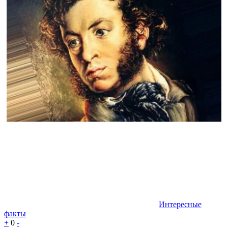
Интересные
факты
+
0
-