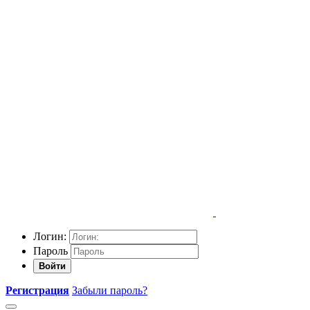
Логин:
Пароль
Войти
Регистрация
Забыли пароль?