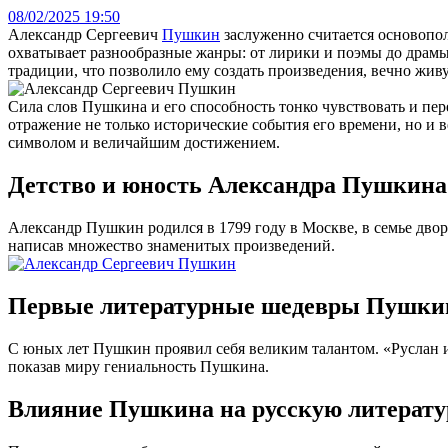
08/02/2025 19:50
Александр Сергеевич
Пушкин
заслуженно считается основопо
охватывает разнообразные жанры: от лирики и поэмы до драмы
традиции, что позволило ему создать произведения, вечно жив
Сила слов Пушкина и его способность тонко чувствовать и пер
отражение не только исторические события его времени, но и 
символом и величайшим достижением.
Детство и юность Александра Пушкина
Александр Пушкин родился в 1799 году в Москве, в семье дворя
написав множество знаменитых произведений.
Первые литературные шедевры Пушки
С юных лет Пушкин проявил себя великим талантом. «Руслан и 
показав миру гениальность Пушкина.
Влияние Пушкина на русскую литерату