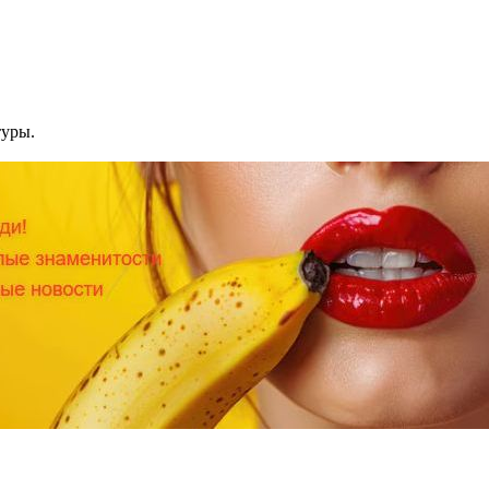
туры.