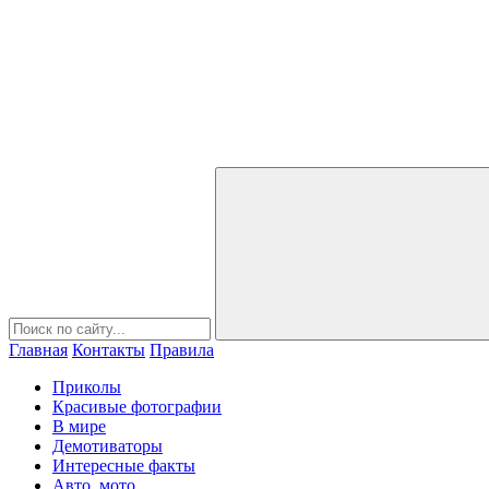
Главная
Контакты
Правила
Приколы
Красивые фотографии
В мире
Демотиваторы
Интересные факты
Авто, мото