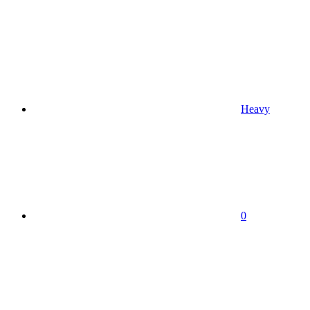
Heavy
0