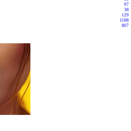
97
38
129
1188
807