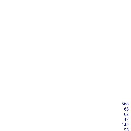
568
63
62
47
142
53