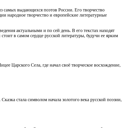
из самых выдающихся поэтов России. Его творчество
дии народное творчество и европейские литературные
едения актуальными и по сей день. В его текстах находят
 стоит в самом сердце русской литературы, будучи ее ярким
ицее Царского Села, где начал своё творческое восхождение,
Сказка стала символом начала золотого века русской поэзии,