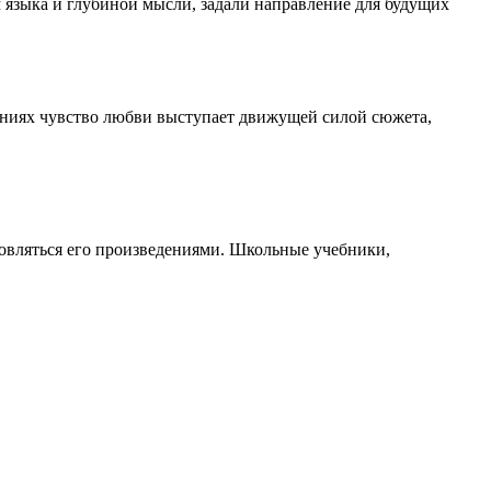
м языка и глубиной мысли, задали направление для будущих
дениях чувство любви выступает движущей силой сюжета,
овляться его произведениями. Школьные учебники,