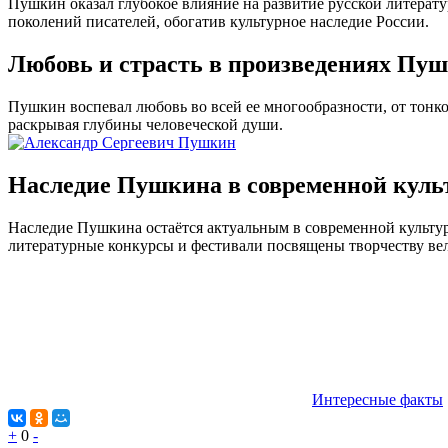
Пушкин оказал глубокое влияние на развитие русской литерату
поколений писателей, обогатив культурное наследие России.
Любовь и страсть в произведениях Пу
Пушкин воспевал любовь во всей ее многообразности, от тонк
раскрывая глубины человеческой души.
Наследие Пушкина в современной куль
Наследие Пушкина остаётся актуальным в современной культу
литературные конкурсы и фестивали посвящены творчеству вели
Интересные факты
+
0
-