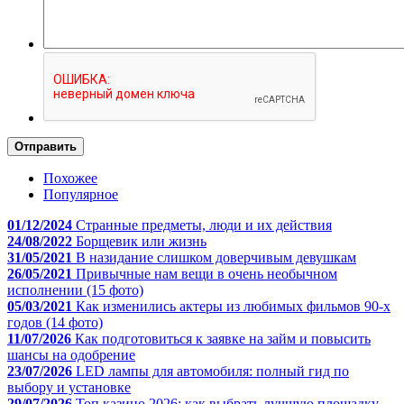
Отправить
Похожее
Популярное
01/12/2024
Странные предметы, люди и их действия
24/08/2022
Борщевик или жизнь
31/05/2021
В назидание слишком доверчивым девушкам
26/05/2021
Привычные нам вещи в очень необычном
исполнении (15 фото)
05/03/2021
Как изменились актеры из любимых фильмов 90-х
годов (14 фото)
11/07/2026
Как подготовиться к заявке на займ и повысить
шансы на одобрение
23/07/2026
LED лампы для автомобиля: полный гид по
выбору и установке
29/07/2026
Топ казино 2026: как выбрать лучшую площадку