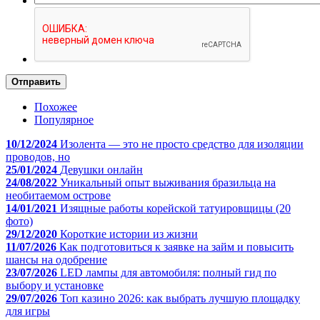
Отправить
Похожее
Популярное
10/12/2024
Изолента — это не просто средство для изоляции
проводов, но
25/01/2024
Девушки онлайн
24/08/2022
Уникальный опыт выживания бразильца на
необитаемом острове
14/01/2021
Изящные работы корейской татуировщицы (20
фото)
29/12/2020
Короткие истории из жизни
11/07/2026
Как подготовиться к заявке на займ и повысить
шансы на одобрение
23/07/2026
LED лампы для автомобиля: полный гид по
выбору и установке
29/07/2026
Топ казино 2026: как выбрать лучшую площадку
для игры