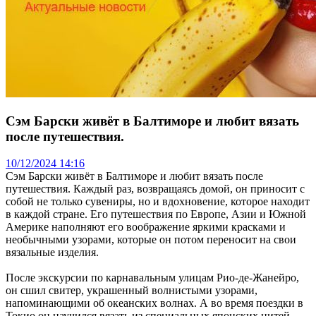
Сэм Барски живёт в Балтиморе и любит вязать
после путешествия.
10/12/2024 14:16
Сэм Барски живёт в Балтиморе и любит вязать после
путешествия. Каждый раз, возвращаясь домой, он приносит с
собой не только сувениры, но и вдохновение, которое находит
в каждой стране. Его путешествия по Европе, Азии и Южной
Америке наполняют его воображение яркими красками и
необычными узорами, которые он потом переносит на свои
вязальные изделия.
После экскурсии по карнавальным улицам Рио-де-Жанейро,
он сшил свитер, украшенный волнистыми узорами,
напоминающими об океанских волнах. А во время поездки в
Токио он научился вязать из специальных японских нитей,