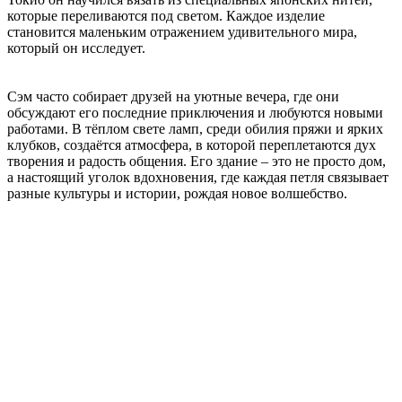
которые переливаются под светом. Каждое изделие
становится маленьким отражением удивительного мира,
который он исследует.
Сэм часто собирает друзей на уютные вечера, где они
обсуждают его последние приключения и любуются новыми
работами. В тёплом свете ламп, среди обилия пряжи и ярких
клубков, создаётся атмосфера, в которой переплетаются дух
творения и радость общения. Его здание – это не просто дом,
а настоящий уголок вдохновения, где каждая петля связывает
разные культуры и истории, рождая новое волшебство.