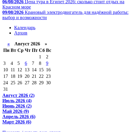
06/08/2026
Цена тура в Египет 2026: сколько стоит отдых на
Красном море
09/08/2026
Крановый электродвигатель для надёжной работы:
выбор и возможности
Календарь
Архив
«
Август 2026 »
Пн
Вт
Ср
Чт
Пт
Сб
Вс
1
2
3
4
5
6
7
8
9
10
11
12
13
14
15
16
17
18
19
20
21
22
23
24
25
26
27
28
29
30
31
Август 2026 (2)
Июль 2026 (4)
Июнь 2026 (2)
Май 2026 (9)
Апрель 2026 (6)
Март 2026 (6)