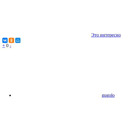
Это интересно
+
0
-
gugolo